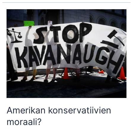
elokuva
Amerikan konservatiivien
moraali?