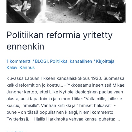
Politiikan reformia yritetty
ennenkin
1 kommentti
/
BLOGI
,
Politiikka, kansallinen
/ Kirjoittaja
Kalevi Kannus
Kuvassa Lapuan liikkeen kansalaiskokous 1930. Suomessa
kaikki reformit on jo koettu… – Ykkösaamu insertissä Mikael
Jungner kertoo, ettei Liike Nyt ole ideologinen puolue vaan
alusta, uusi tapa toimia ja remonttiliike: ”Valta niille, joille se
kuuluu, ihmisille”. Vanhan kritiikki ja ”ihmiset haluavat” -
puhe – on tässä populistinen klangi, Niemi kommentoi
Twitterissä. – Hjallis Harkimolta vahvaa kansa-puhetta: …