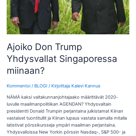
Ajoiko Don Trump
Yhdysvallat Singaporessa
miinaan?
Kommentoi
/
BLOGI
/ Kirjoittaja
Kalevi Kannus
NÄMÄ kaksi valtakunnanjohtajaako määrittävät 2020-
luvulle maailmanpolitiikan AGENDAN? Yhdysvaltain
presidentti Donald Trumpin perjantaina julkistamat Kiinan
vastaiset tuontitullit ja Kiinan lupaus vastata samalla mitalla
latistivat pörssikursseja ympäri maailman perjantaina.
Yhdysvalloissa New Yorkin pörssin Nasdaq-, S&P 500- ja