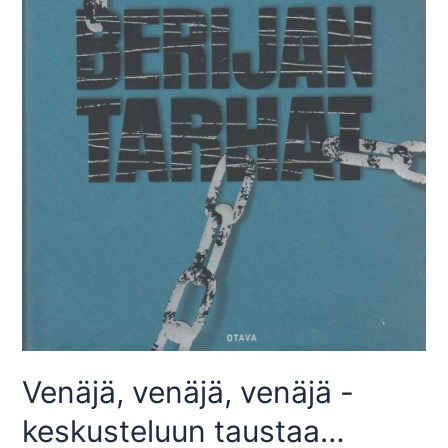
Venäjä, venäjä, venäjä -
keskusteluun taustaa…