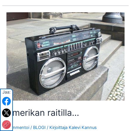
mielen
syöverit
ovat
merkilliset.
Jaa:
Amerikan raitilla…
Kommentoi
/
BLOGI
/ Kirjoittaja
Kalevi Kannus