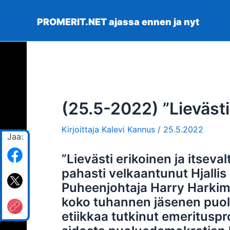
Siirry
sisältöön
PROMERIT.NET ajassa ennen ja nyt
(25.5-2022) ”Lievästi
Kirjoittaja
Kalevi Kannus
/
25.5.2022
Jaa:
”Lievästi erikoinen ja itseval
pahasti velkaantunut Hjallis
Puheenjohtaja Harry Harkimo
koko tuhannen jäsenen puolu
etiikkaa tutkinut emerituspr