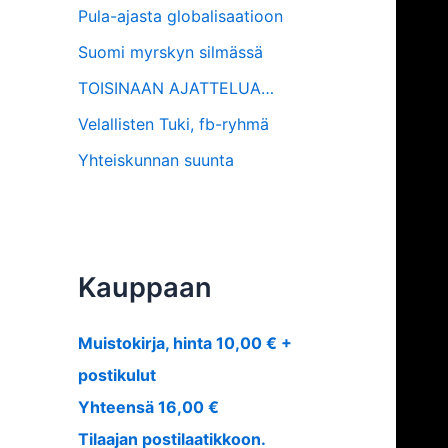
Pula-ajasta globalisaatioon
Suomi myrskyn silmässä
TOISINAAN AJATTELUA…
Velallisten Tuki, fb-ryhmä
Yhteiskunnan suunta
Kauppaan
Muistokirja, hinta 10,00 € +
postikulut
Yhteensä 16,00 €
Tilaajan postilaatikkoon.