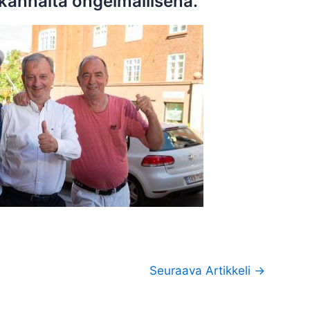
kannalta ongelmallisena.
Seuraava Artikkeli
→