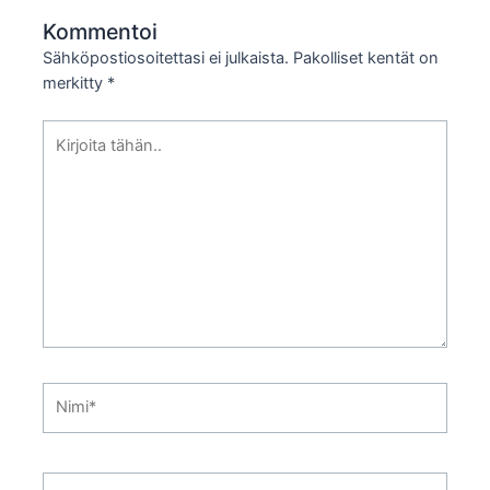
Kommentoi
Sähköpostiosoitettasi ei julkaista.
Pakolliset kentät on
merkitty
*
Kirjoita
tähän..
Nimi*
Sähköpostiosoite*