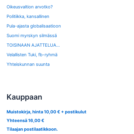
Oikeusvaltion arvotko?
Politiikka, kansallinen
Pula-ajasta globalisaatioon
Suomi myrskyn silmässä
TOISINAAN AJATTELUA…
Velallisten Tuki, fb-ryhmä
Yhteiskunnan suunta
Kauppaan
Muistokirja, hinta 10,00 € + postikulut
Yhteensä 16,00 €
Tilaajan postilaatikkoon.