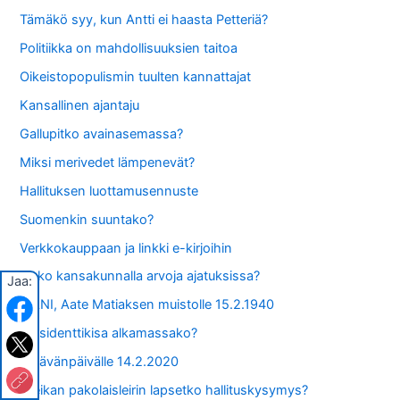
Tämäkö syy, kun Antti ei haasta Petteriä?
Politiikka on mahdollisuuksien taitoa
Oikeistopopulismin tuulten kannattajat
Kansallinen ajantaju
Gallupitko avainasemassa?
Miksi merivedet lämpenevät?
Hallituksen luottamusennuste
Suomenkin suuntako?
Verkkokauppaan ja linkki e-kirjoihin
Onko kansakunnalla arvoja ajatuksissa?
Jaa:
ISÄNI, Aate Matiaksen muistolle 15.2.1940
Presidenttikisa alkamassako?
Ystävänpäivälle 14.2.2020
Kreikan pakolaisleirin lapsetko hallituskysymys?