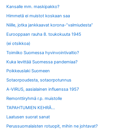
Kansalle mm. maskipakko?
Himmetä ei muistot koskaan saa
Niille, jotka jankkaavat korona-”valmiudesta”
Eurooppaan rauha 8. toukokuuta 1945
(ei otsikkoa)
Toimiiko Suomessa hyvinvointivaltio?
Kuka levittää Suomessa pandemiaa?
Poikkeuslaki Suomeen
Sotaorpoudesta, sotaorpotunnus
A-VIRUS, aasialainen influenssa 1957
Remonttiryhmä r.p. muistolle
TAPAHTUMIEN KEHRÄ…
Laatusen suorat sanat
Perussuomalaisten rotuopit, mihin ne johtavat?