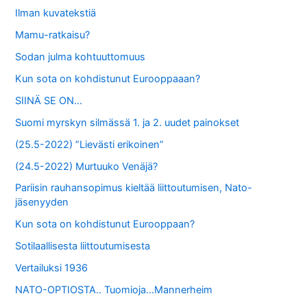
Ilman kuvatekstiä
Mamu-ratkaisu?
Sodan julma kohtuuttomuus
Kun sota on kohdistunut Eurooppaaan?
SIINÄ SE ON…
Suomi myrskyn silmässä 1. ja 2. uudet painokset
(25.5-2022) ”Lievästi erikoinen”
(24.5-2022) Murtuuko Venäjä?
Pariisin rauhansopimus kieltää liittoutumisen, Nato-
jäsenyyden
Kun sota on kohdistunut Eurooppaan?
Sotilaallisesta liittoutumisesta
Vertailuksi 1936
NATO-OPTIOSTA.. Tuomioja…Mannerheim