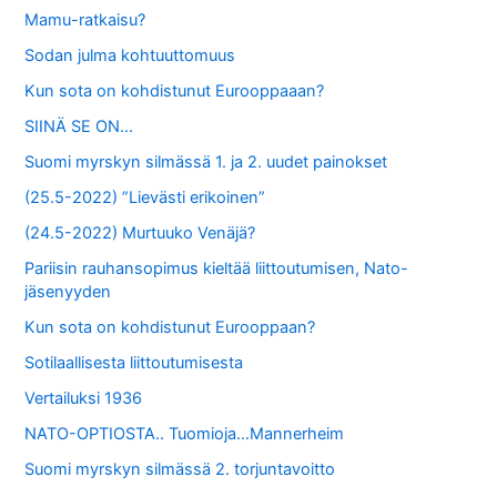
Mamu-ratkaisu?
Sodan julma kohtuuttomuus
Kun sota on kohdistunut Eurooppaaan?
SIINÄ SE ON…
Suomi myrskyn silmässä 1. ja 2. uudet painokset
(25.5-2022) ”Lievästi erikoinen”
(24.5-2022) Murtuuko Venäjä?
Pariisin rauhansopimus kieltää liittoutumisen, Nato-
jäsenyyden
Kun sota on kohdistunut Eurooppaan?
Sotilaallisesta liittoutumisesta
Vertailuksi 1936
NATO-OPTIOSTA.. Tuomioja…Mannerheim
Suomi myrskyn silmässä 2. torjuntavoitto