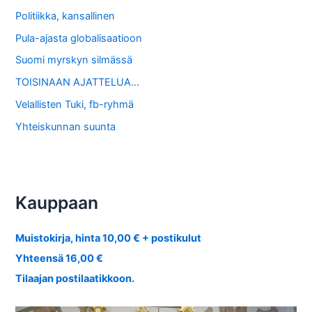
Politiikka, kansallinen
Pula-ajasta globalisaatioon
Suomi myrskyn silmässä
TOISINAAN AJATTELUA…
Velallisten Tuki, fb-ryhmä
Yhteiskunnan suunta
Kauppaan
Muistokirja, hinta 10,00 € + postikulut
Yhteensä 16,00 €
Tilaajan postilaatikkoon.