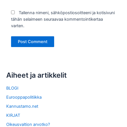
Tallenna nimeni, sähköpostiosoitteeni ja kotisivuni
tähän selaimeen seuraavaa kommentointikertaa
varten.
Aiheet ja artikkelit
BLOGI
Eurooppapolitiikka
Kannustamo.net
KIRJAT
Oikeusvaltion arvotko?