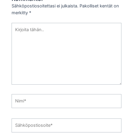
Sähköpostiosoitettasi ei julkaista.
Pakolliset kentät on
merkitty
*
Kirjoita
tähän..
Nimi*
Sähköpostiosoite*