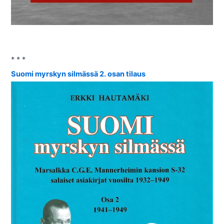
* * *
Suomi myrskyn silmässä 2. osan tilaus