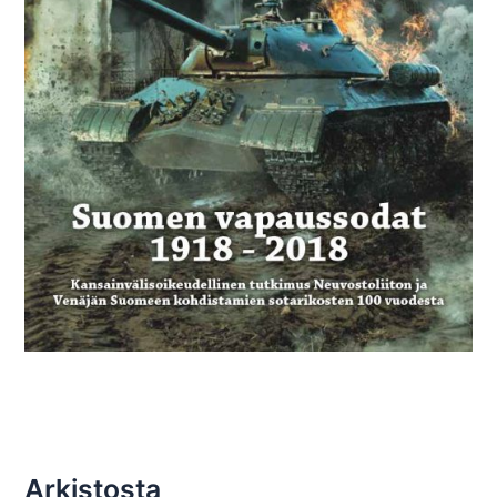
Arkistosta