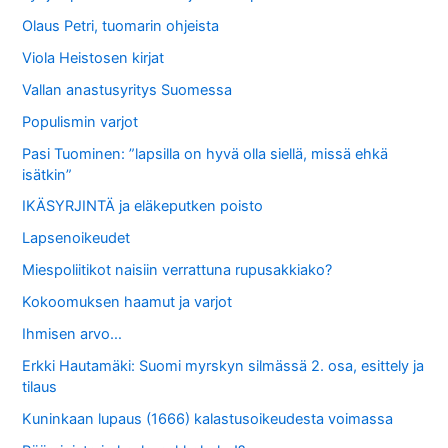
Olaus Petri, tuomarin ohjeista
Viola Heistosen kirjat
Vallan anastusyritys Suomessa
Populismin varjot
Pasi Tuominen: ”lapsilla on hyvä olla siellä, missä ehkä
isätkin”
IKÄSYRJINTÄ ja eläkeputken poisto
Lapsenoikeudet
Miespoliitikot naisiin verrattuna rupusakkiako?
Kokoomuksen haamut ja varjot
Ihmisen arvo…
Erkki Hautamäki: Suomi myrskyn silmässä 2. osa, esittely ja
tilaus
Kuninkaan lupaus (1666) kalastusoikeudesta voimassa