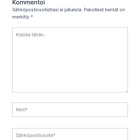
Kommentoi
Sähköpostiosoitettasi ei julkaista.
Pakolliset kentät on
merkitty
*
Kirjoita
tähän..
Nimi*
Sähköpostiosoite*