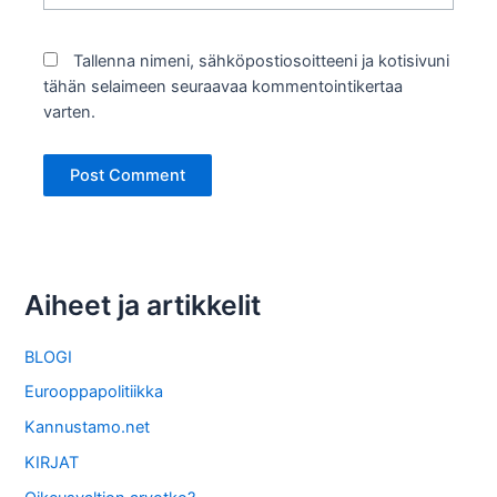
Tallenna nimeni, sähköpostiosoitteeni ja kotisivuni
tähän selaimeen seuraavaa kommentointikertaa
varten.
Aiheet ja artikkelit
BLOGI
Eurooppapolitiikka
Kannustamo.net
KIRJAT