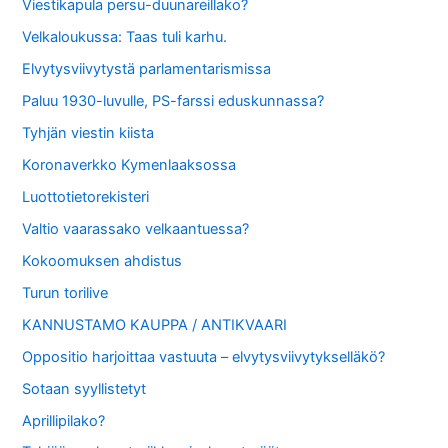
Viestikapula persu-duunareillako?
Velkaloukussa: Taas tuli karhu.
Elvytysviivytystä parlamentarismissa
Paluu 1930-luvulle, PS-farssi eduskunnassa?
Tyhjän viestin kiista
Koronaverkko Kymenlaaksossa
Luottotietorekisteri
Valtio vaarassako velkaantuessa?
Kokoomuksen ahdistus
Turun torilive
KANNUSTAMO KAUPPA / ANTIKVAARI
Oppositio harjoittaa vastuuta – elvytysviivytykselläkö?
Sotaan syyllistetyt
Aprillipilako?