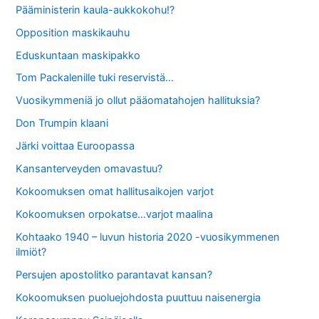
Pääministerin kaula-aukkokohu!?
Opposition maskikauhu
Eduskuntaan maskipakko
Tom Packalenille tuki reservistä…
Vuosikymmeniä jo ollut pääomatahojen hallituksia?
Don Trumpin klaani
Järki voittaa Euroopassa
Kansanterveyden omavastuu?
Kokoomuksen omat hallitusaikojen varjot
Kokoomuksen orpokatse…varjot maalina
Kohtaako 1940 – luvun historia 2020 -vuosikymmenen
ilmiöt?
Persujen apostolitko parantavat kansan?
Kokoomuksen puoluejohdosta puuttuu naisenergia