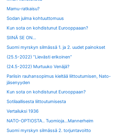
Mamu-ratkaisu?
Sodan julma kohtuuttomuus
Kun sota on kohdistunut Eurooppaaan?
SIINÄ SE ON…
Suomi myrskyn silmässä 1. ja 2. uudet painokset
(25.5-2022) ”Lievästi erikoinen”
(24.5-2022) Murtuuko Venäjä?
Pariisin rauhansopimus kieltää liittoutumisen, Nato-
jäsenyyden
Kun sota on kohdistunut Eurooppaan?
Sotilaallisesta liittoutumisesta
Vertailuksi 1936
NATO-OPTIOSTA.. Tuomioja…Mannerheim
Suomi myrskyn silmässä 2. torjuntavoitto