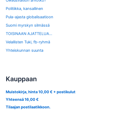
Oikeusvaltion arvotko?
Politiikka, kansallinen
Pula-ajasta globalisaatioon
Suomi myrskyn silmässä
TOISINAAN AJATTELUA…
Velallisten Tuki, fb-ryhmä
Yhteiskunnan suunta
Kauppaan
Muistokirja, hinta 10,00 € + postikulut
Yhteensä 16,00 €
Tilaajan postilaatikkoon.