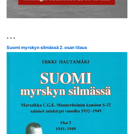
* * *
Suomi myrskyn silmässä 2. osan tilaus