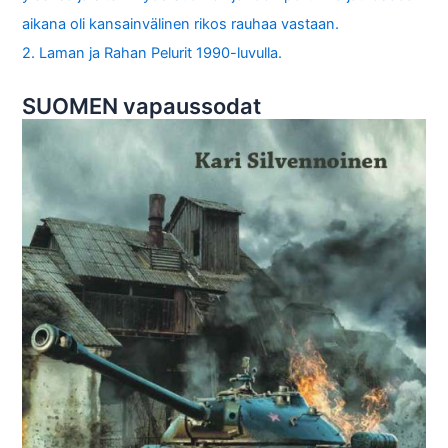
aikana oli kansainvälinen rikos rauhaa vastaan.
2. Laman ja Rahan Pelurit 1990-luvulla.
SUOMEN vapaussodat