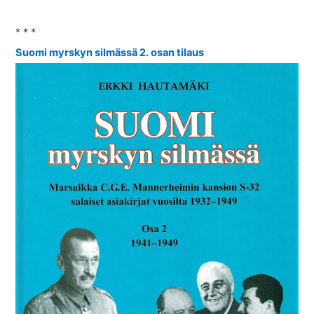
* * *
Suomi myrskyn silmässä 2. osan tilaus