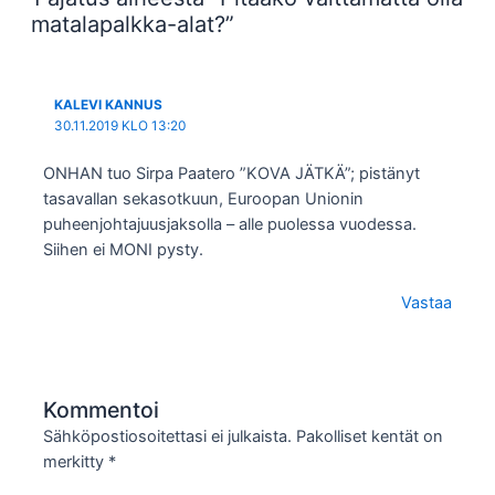
matalapalkka-alat?”
KALEVI KANNUS
30.11.2019 KLO 13:20
ONHAN tuo Sirpa Paatero ”KOVA JÄTKÄ”; pistänyt
tasavallan sekasotkuun, Euroopan Unionin
puheenjohtajuusjaksolla – alle puolessa vuodessa.
Siihen ei MONI pysty.
Vastaa
Kommentoi
Sähköpostiosoitettasi ei julkaista.
Pakolliset kentät on
merkitty
*