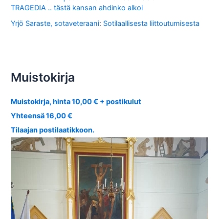
TRAGEDIA .. tästä kansan ahdinko alkoi
Yrjö Saraste, sotaveteraani
:
Sotilaallisesta liittoutumisesta
Muistokirja
Muistokirja, hinta 10,00 € + postikulut
Yhteensä 16,00 €
Tilaajan postilaatikkoon.