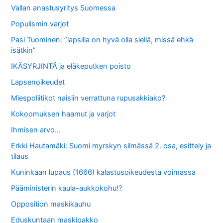
Vallan anastusyritys Suomessa
Populismin varjot
Pasi Tuominen: ”lapsilla on hyvä olla siellä, missä ehkä
isätkin”
IKÄSYRJINTÄ ja eläkeputken poisto
Lapsenoikeudet
Miespoliitikot naisiin verrattuna rupusakkiako?
Kokoomuksen haamut ja varjot
Ihmisen arvo…
Erkki Hautamäki: Suomi myrskyn silmässä 2. osa, esittely ja
tilaus
Kuninkaan lupaus (1666) kalastusoikeudesta voimassa
Pääministerin kaula-aukkokohu!?
Opposition maskikauhu
Eduskuntaan maskipakko