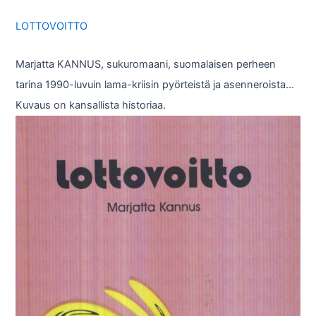
LOTTOVOITTO
Marjatta KANNUS, sukuromaani, suomalaisen perheen
tarina 1990-luvuin lama-kriisin pyörteistä ja asenneroista…
Kuvaus on kansallista historiaa.