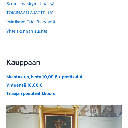
Suomi myrskyn silmässä
TOISINAAN AJATTELUA…
Velallisten Tuki, fb-ryhmä
Yhteiskunnan suunta
Kauppaan
Muistokirja, hinta 10,00 € + postikulut
Yhteensä 16,00 €
Tilaajan postilaatikkoon.