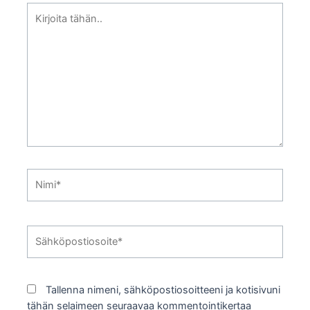
Kirjoita
tähän..
Nimi*
Sähköpostiosoite*
Tallenna nimeni, sähköpostiosoitteeni ja kotisivuni
tähän selaimeen seuraavaa kommentointikertaa