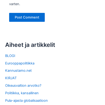
varten.
Aiheet ja artikkelit
BLOGI
Eurooppapolitiikka
Kannustamo.net
KIRJAT
Oikeusvaltion arvotko?
Politiikka, kansallinen
Pula-ajasta globalisaatioon