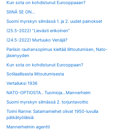
Kun sota on kohdistunut Eurooppaaan?
SIINÄ SE ON…
Suomi myrskyn silmässä 1. ja 2. uudet painokset
(25.5-2022) ”Lievästi erikoinen”
(24.5-2022) Murtuuko Venäjä?
Pariisin rauhansopimus kieltää liittoutumisen, Nato-
jäsenyyden
Kun sota on kohdistunut Eurooppaan?
Sotilaallisesta liittoutumisesta
Vertailuksi 1936
NATO-OPTIOSTA.. Tuomioja…Mannerheim
Suomi myrskyn silmässä 2. torjuntavoitto
Toimi Ranne: Satamamiehet olivat 1950-luvulla
pätkätyöläisiä
Mannerheimin agentti