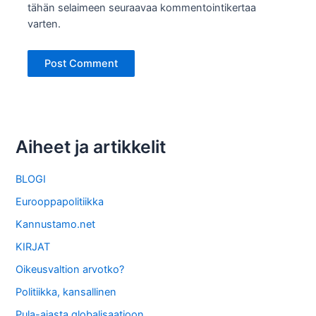
tähän selaimeen seuraavaa kommentointikertaa
varten.
Aiheet ja artikkelit
BLOGI
Eurooppapolitiikka
Kannustamo.net
KIRJAT
Oikeusvaltion arvotko?
Politiikka, kansallinen
Pula-ajasta globalisaatioon