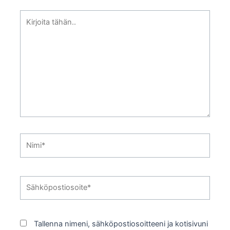
Kirjoita
tähän..
Nimi*
Sähköpostiosoite*
Tallenna nimeni, sähköpostiosoitteeni ja kotisivuni