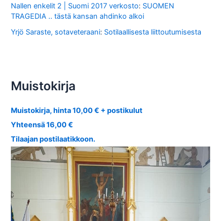
Nallen enkelit 2 | Suomi 2017 verkosto
:
SUOMEN
TRAGEDIA .. tästä kansan ahdinko alkoi
Yrjö Saraste, sotaveteraani
:
Sotilaallisesta liittoutumisesta
Muistokirja
Muistokirja, hinta 10,00 € + postikulut
Yhteensä 16,00 €
Tilaajan postilaatikkoon.