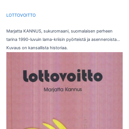
LOTTOVOITTO
Marjatta KANNUS, sukuromaani, suomalaisen perheen
tarina 1990-luvuin lama-kriisin pyörteistä ja asenneroista…
Kuvaus on kansallista historiaa.