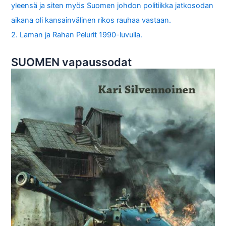
yleensä ja siten myös Suomen johdon politiikka jatkosodan
aikana oli kansainvälinen rikos rauhaa vastaan.
2. Laman ja Rahan Pelurit 1990-luvulla.
SUOMEN vapaussodat