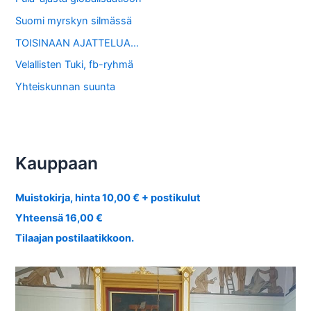
Suomi myrskyn silmässä
TOISINAAN AJATTELUA…
Velallisten Tuki, fb-ryhmä
Yhteiskunnan suunta
Kauppaan
Muistokirja, hinta 10,00 € + postikulut
Yhteensä 16,00 €
Tilaajan postilaatikkoon.