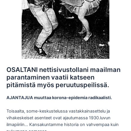
OSALTANI nettisivustollani maailman
parantaminen vaatii katseen
pitämistä myös peruutuspeilissä.
AJANTAJUA muuttaa korona-epidemia radikaalisti.
Toisaalta, some-keskustelussa vastakkainasettelu ja
vihakeskeiset asenteet ovat ajautumassa 1930.luvun
ilmapiiriin… Kansakuntamme historia on vahvempaa kuin