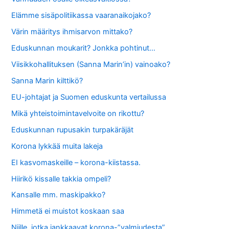
Elämme sisäpolitiikassa vaaranaikojako?
Värin määritys ihmisarvon mittako?
Eduskunnan moukarit? Jonkka pohtinut…
Viisikkohallituksen (Sanna Marin’in) vainoako?
Sanna Marin kilttikö?
EU-johtajat ja Suomen eduskunta vertailussa
Mikä yhteistoimintavelvoite on rikottu?
Eduskunnan rupusakin turpakäräjät
Korona lykkää muita lakeja
EI kasvomaskeille – korona-kiistassa.
Hiirikö kissalle takkia ompeli?
Kansalle mm. maskipakko?
Himmetä ei muistot koskaan saa
Niille, jotka jankkaavat korona-”valmiudesta”