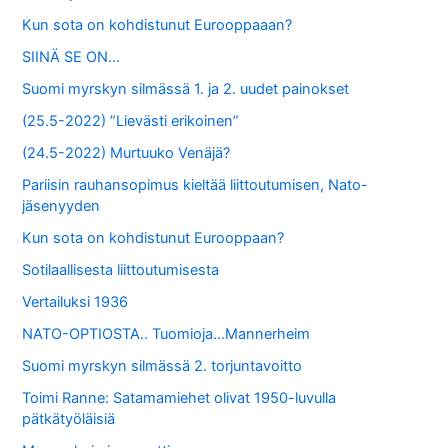
Kun sota on kohdistunut Eurooppaaan?
SIINÄ SE ON…
Suomi myrskyn silmässä 1. ja 2. uudet painokset
(25.5-2022) ”Lievästi erikoinen”
(24.5-2022) Murtuuko Venäjä?
Pariisin rauhansopimus kieltää liittoutumisen, Nato-
jäsenyyden
Kun sota on kohdistunut Eurooppaan?
Sotilaallisesta liittoutumisesta
Vertailuksi 1936
NATO-OPTIOSTA.. Tuomioja…Mannerheim
Suomi myrskyn silmässä 2. torjuntavoitto
Toimi Ranne: Satamamiehet olivat 1950-luvulla
pätkätyöläisiä