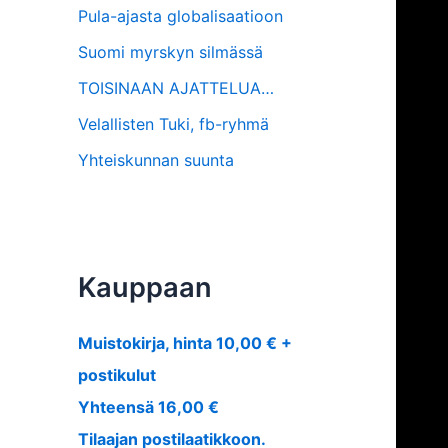
Pula-ajasta globalisaatioon
Suomi myrskyn silmässä
TOISINAAN AJATTELUA…
Velallisten Tuki, fb-ryhmä
Yhteiskunnan suunta
Kauppaan
Muistokirja, hinta 10,00 € +
postikulut
Yhteensä 16,00 €
Tilaajan postilaatikkoon.