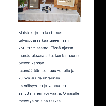
Muistokirja on kertomus
talvisodassa kaatuneen isäni
kotiuttamisestaq. Tässä ajassa
muistutuksena siitä, kuinka hauras
pienen kansan
itsemääräämisoikeus voi olla ja
kuinka suuria uhrauksia
itsenäisyyden ja vapauden
säilyttäminen voi vaatia. Omaisille
menetys on aina raskas…