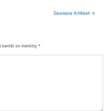
Seuraava Artikkeli
→
et kentät on merkitty
*