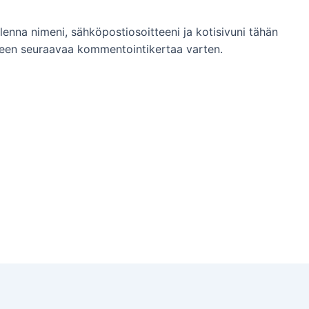
llenna nimeni, sähköpostiosoitteeni ja kotisivuni tähän
een seuraavaa kommentointikertaa varten.