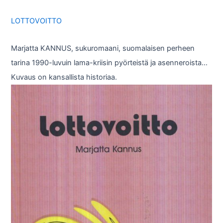
LOTTOVOITTO
Marjatta KANNUS, sukuromaani, suomalaisen perheen
tarina 1990-luvuin lama-kriisin pyörteistä ja asenneroista…
Kuvaus on kansallista historiaa.