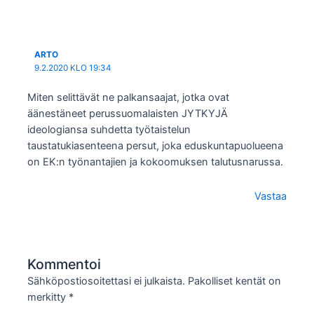
ARTO
9.2.2020 KLO 19:34
Miten selittävät ne palkansaajat, jotka ovat
äänestäneet perussuomalaisten JYTKYJÄ
ideologiansa suhdetta työtaistelun
taustatukiasenteena persut, joka eduskuntapuolueena
on EK:n työnantajien ja kokoomuksen talutusnarussa.
Vastaa
Kommentoi
Sähköpostiosoitettasi ei julkaista.
Pakolliset kentät on
merkitty
*