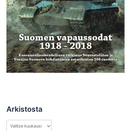
Arkistosta
A