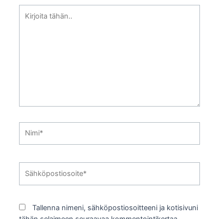
Kirjoita
tähän..
Nimi*
Sähköpostiosoite*
Tallenna nimeni, sähköpostiosoitteeni ja kotisivuni