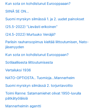
Kun sota on kohdistunut Eurooppaaan?
SIINÄ SE ON…
Suomi myrskyn silmässä 1. ja 2. uudet painokset
(25.5-2022) ”Lievästi erikoinen”
(24.5-2022) Murtuuko Venäjä?
Pariisin rauhansopimus kieltää liittoutumisen, Nato-
jäsenyyden
Kun sota on kohdistunut Eurooppaan?
Sotilaallisesta liittoutumisesta
Vertailuksi 1936
NATO-OPTIOSTA.. Tuomioja…Mannerheim
Suomi myrskyn silmässä 2. torjuntavoitto
Toimi Ranne: Satamamiehet olivat 1950-luvulla
pätkätyöläisiä
Mannerheimin agentti