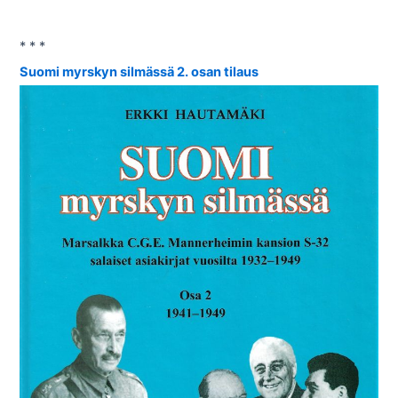
* * *
Suomi myrskyn silmässä 2. osan tilaus