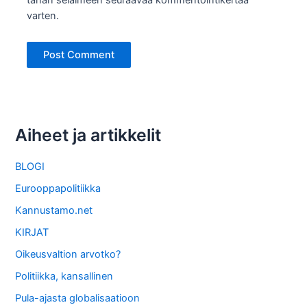
tähän selaimeen seuraavaa kommentointikertaa
varten.
Aiheet ja artikkelit
BLOGI
Eurooppapolitiikka
Kannustamo.net
KIRJAT
Oikeusvaltion arvotko?
Politiikka, kansallinen
Pula-ajasta globalisaatioon