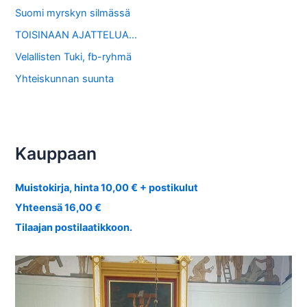
Suomi myrskyn silmässä
TOISINAAN AJATTELUA…
Velallisten Tuki, fb-ryhmä
Yhteiskunnan suunta
Kauppaan
Muistokirja, hinta 10,00 € + postikulut
Yhteensä 16,00 €
Tilaajan postilaatikkoon.