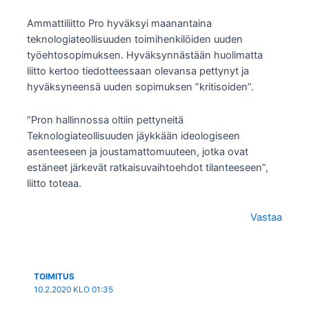
Ammattiliitto Pro hyväksyi maanantaina
teknologiateollisuuden toimihenkilöiden uuden
työehtosopimuksen. Hyväksynnästään huolimatta
liitto kertoo tiedotteessaan olevansa pettynyt ja
hyväksyneensä uuden sopimuksen ”kritisoiden”.
”Pron hallinnossa oltiin pettyneitä
Teknologiateollisuuden jäykkään ideologiseen
asenteeseen ja joustamattomuuteen, jotka ovat
estäneet järkevät ratkaisuvaihtoehdot tilanteeseen”,
liitto toteaa.
Vastaa
TOIMITUS
10.2.2020 KLO 01:35