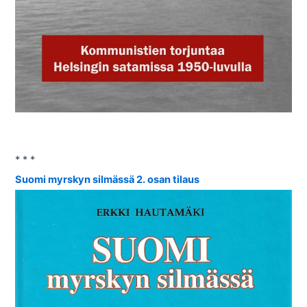
* * *
Suomi myrskyn silmässä 2. osan tilaus