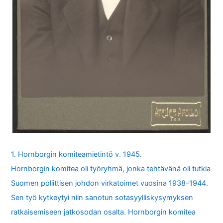
1. Hornborgin komiteamietintö v. 1945.
Hornborgin komitea oli työryhmä, jonka tehtävänä oli tutkia
Suomen poliittisen johdon virkatoimet vuosina 1938–1944.
Sen työ kytkeytyi niin sanotun sotasyylliskysymyksen
ratkaisemiseen jatkosodan osalta. Hornborgin komitea