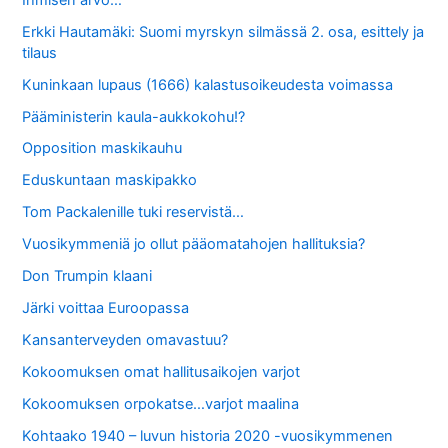
Erkki Hautamäki: Suomi myrskyn silmässä 2. osa, esittely ja
tilaus
Kuninkaan lupaus (1666) kalastusoikeudesta voimassa
Pääministerin kaula-aukkokohu!?
Opposition maskikauhu
Eduskuntaan maskipakko
Tom Packalenille tuki reservistä…
Vuosikymmeniä jo ollut pääomatahojen hallituksia?
Don Trumpin klaani
Järki voittaa Euroopassa
Kansanterveyden omavastuu?
Kokoomuksen omat hallitusaikojen varjot
Kokoomuksen orpokatse…varjot maalina
Kohtaako 1940 – luvun historia 2020 -vuosikymmenen