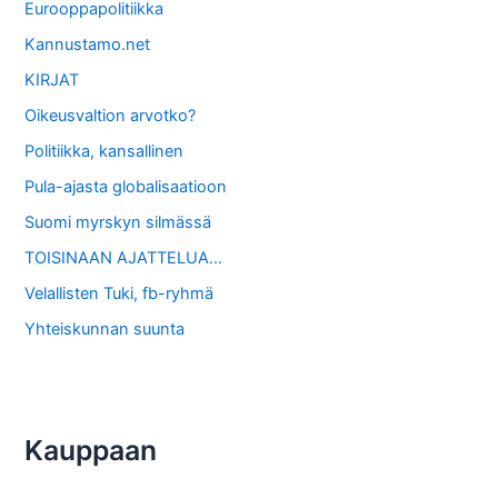
Eurooppapolitiikka
Kannustamo.net
KIRJAT
Oikeusvaltion arvotko?
Politiikka, kansallinen
Pula-ajasta globalisaatioon
Suomi myrskyn silmässä
TOISINAAN AJATTELUA…
Velallisten Tuki, fb-ryhmä
Yhteiskunnan suunta
Kauppaan