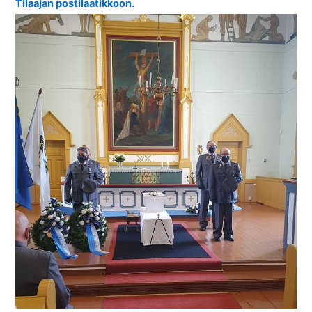
Tilaajan postilaatikkoon.