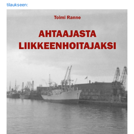
tilaukseen: