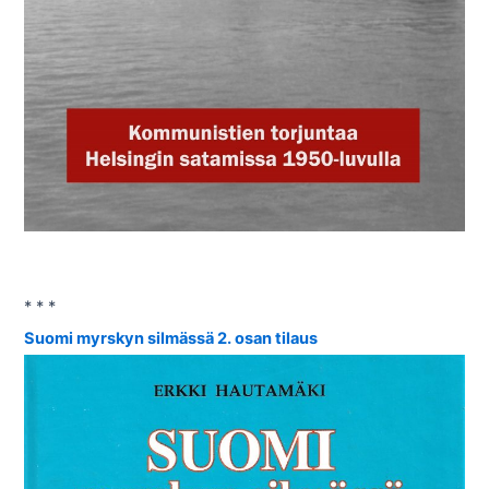
* * *
Suomi myrskyn silmässä 2. osan tilaus