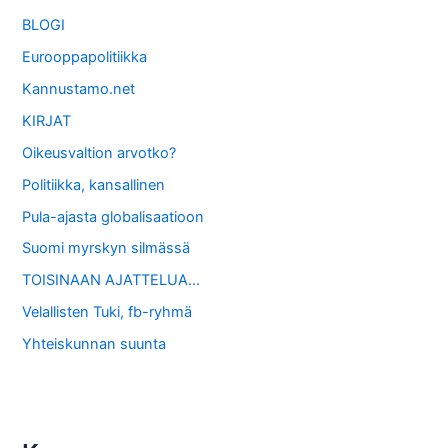
BLOGI
Eurooppapolitiikka
Kannustamo.net
KIRJAT
Oikeusvaltion arvotko?
Politiikka, kansallinen
Pula-ajasta globalisaatioon
Suomi myrskyn silmässä
TOISINAAN AJATTELUA…
Velallisten Tuki, fb-ryhmä
Yhteiskunnan suunta