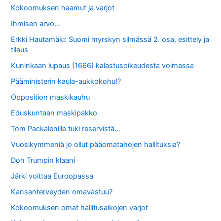
Kokoomuksen haamut ja varjot
Ihmisen arvo…
Erkki Hautamäki: Suomi myrskyn silmässä 2. osa, esittely ja
tilaus
Kuninkaan lupaus (1666) kalastusoikeudesta voimassa
Pääministerin kaula-aukkokohu!?
Opposition maskikauhu
Eduskuntaan maskipakko
Tom Packalenille tuki reservistä…
Vuosikymmeniä jo ollut pääomatahojen hallituksia?
Don Trumpin klaani
Järki voittaa Euroopassa
Kansanterveyden omavastuu?
Kokoomuksen omat hallitusaikojen varjot