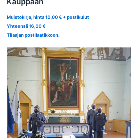
Kauppaan
Muistokirja, hinta 10,00 € + postikulut
Yhteensä 16,00 €
Tilaajan postilaatikkoon.