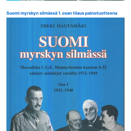
Suomi myrskyn silmässä 1. osan tilaus painotuotteena