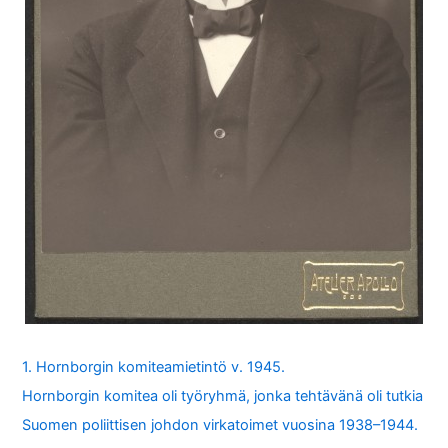
1. Hornborgin komiteamietintö v. 1945.
Hornborgin komitea oli työryhmä, jonka tehtävänä oli tutkia
Suomen poliittisen johdon virkatoimet vuosina 1938–1944.