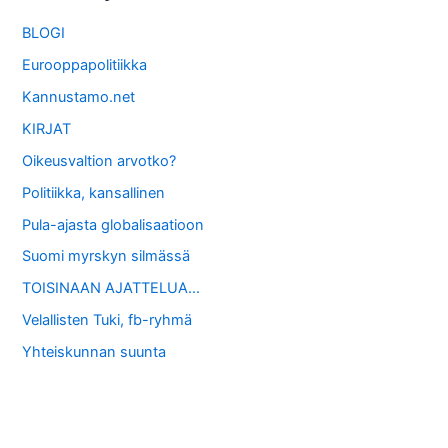
BLOGI
Eurooppapolitiikka
Kannustamo.net
KIRJAT
Oikeusvaltion arvotko?
Politiikka, kansallinen
Pula-ajasta globalisaatioon
Suomi myrskyn silmässä
TOISINAAN AJATTELUA…
Velallisten Tuki, fb-ryhmä
Yhteiskunnan suunta