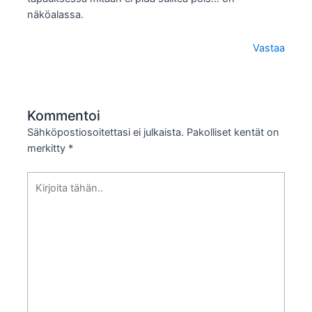
näköalassa.
Vastaa
Kommentoi
Sähköpostiosoitettasi ei julkaista.
Pakolliset kentät on
merkitty
*
Kirjoita
tähän..