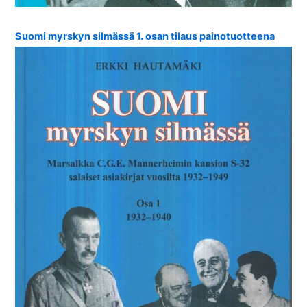
Suomi myrskyn silmässä 1. osan tilaus painotuotteena