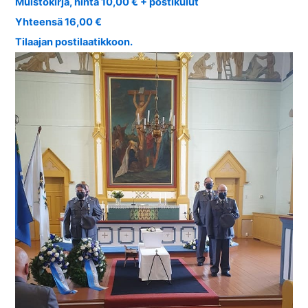
Muistokirja, hinta 10,00 € + postikulut
Yhteensä 16,00 €
Tilaajan postilaatikkoon.