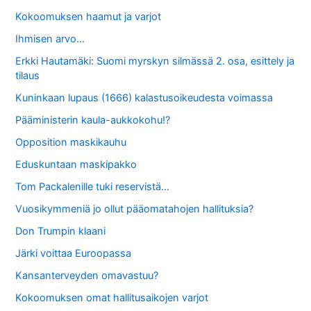
Kokoomuksen haamut ja varjot
Ihmisen arvo…
Erkki Hautamäki: Suomi myrskyn silmässä 2. osa, esittely ja
tilaus
Kuninkaan lupaus (1666) kalastusoikeudesta voimassa
Pääministerin kaula-aukkokohu!?
Opposition maskikauhu
Eduskuntaan maskipakko
Tom Packalenille tuki reservistä…
Vuosikymmeniä jo ollut pääomatahojen hallituksia?
Don Trumpin klaani
Järki voittaa Euroopassa
Kansanterveyden omavastuu?
Kokoomuksen omat hallitusaikojen varjot