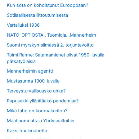
Kun sota on kohdistunut Eurooppaan?
Sotilaallisesta liittoutumisesta
Vertailuksi 1936
NATO-OPTIOSTA.. Tuomioja…Mannerheim
Suomi myrskyn silmässä 2. torjuntavoitto
Toimi Ranne: Satamamiehet olivat 1950-luvulla
pätkätyöläisiä
Mannerheimin agentti
Mustasurma 1300-luvulla
Terveysturvallisuusko uhka?
Rupusakki ylläpitääkö pandemiaa?
Mikä taho on koronakuriton?
Maahanmuuttaja Yhdysvaltoihin
Kaksi huolenahetta