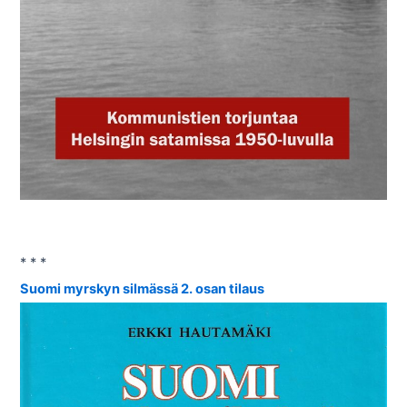
* * *
Suomi myrskyn silmässä 2. osan tilaus