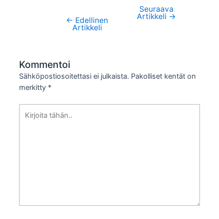
Artikkelien
Seuraava
selaus
Artikkeli
→
←
Edellinen
Artikkeli
Kommentoi
Sähköpostiosoitettasi ei julkaista.
Pakolliset kentät on
merkitty
*
Kirjoita
tähän..