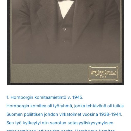
1. Hornborgin komiteamietintö v. 1945.
Hornborgin komitea oli työryhmä, jonka tehtävänä oli tutkia
Suomen poliittisen johdon virkatoimet vuosina 1938–1944.
Sen työ kytkeytyi niin sanotun sotasyylliskysymyksen