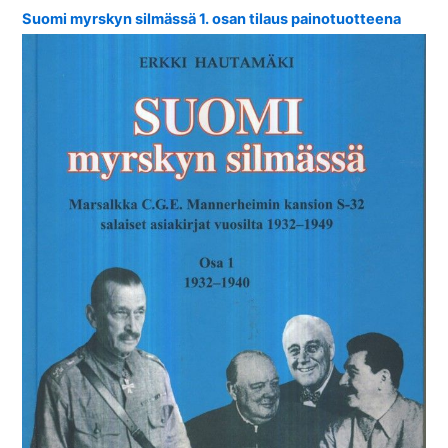
Suomi myrskyn silmässä 1. osan tilaus painotuotteena