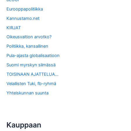
Eurooppapolitiikka
Kannustamo.net
KIRJAT
Oikeusvaltion arvotko?
Politiikka, kansallinen
Pula-ajasta globalisaatioon
Suomi myrskyn silmässä
TOISINAAN AJATTELUA…
Velallisten Tuki, fb-ryhmä
Yhteiskunnan suunta
Kauppaan