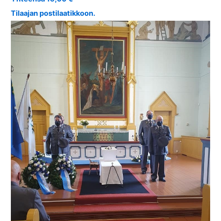
Tilaajan postilaatikkoon.