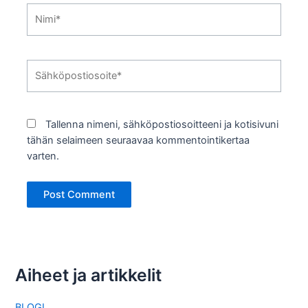
Nimi*
Sähköpostiosoite*
Tallenna nimeni, sähköpostiosoitteeni ja kotisivuni
tähän selaimeen seuraavaa kommentointikertaa
varten.
Aiheet ja artikkelit
BLOGI