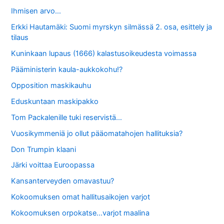
Ihmisen arvo…
Erkki Hautamäki: Suomi myrskyn silmässä 2. osa, esittely ja
tilaus
Kuninkaan lupaus (1666) kalastusoikeudesta voimassa
Pääministerin kaula-aukkokohu!?
Opposition maskikauhu
Eduskuntaan maskipakko
Tom Packalenille tuki reservistä…
Vuosikymmeniä jo ollut pääomatahojen hallituksia?
Don Trumpin klaani
Järki voittaa Euroopassa
Kansanterveyden omavastuu?
Kokoomuksen omat hallitusaikojen varjot
Kokoomuksen orpokatse…varjot maalina