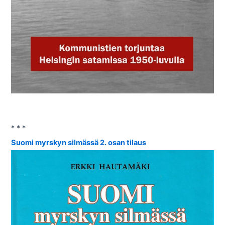
* * *
Suomi myrskyn silmässä 2. osan tilaus