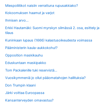
Miespoliitikot naisiin verrattuna rupusakkiako?
Kokoomuksen haamut ja varjot
Ihmisen arvo…
Erkki Hautamäki: Suomi myrskyn silmässä 2. osa, esittely ja
tilaus
Kuninkaan lupaus (1666) kalastusoikeudesta voimassa
Pääministerin kaula-aukkokohu!?
Opposition maskikauhu
Eduskuntaan maskipakko
Tom Packalenille tuki reservistä…
Vuosikymmeniä jo ollut pääomatahojen hallituksia?
Don Trumpin klaani
Järki voittaa Euroopassa
Kansanterveyden omavastuu?