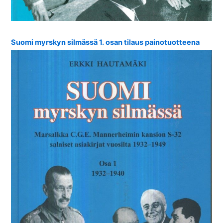
Suomi myrskyn silmässä 1. osan tilaus painotuotteena