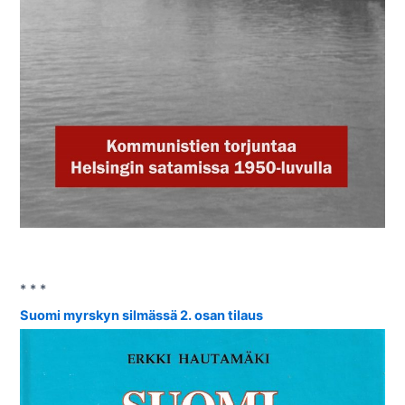
* * *
Suomi myrskyn silmässä 2. osan tilaus