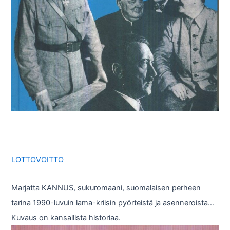
LOTTOVOITTO
Marjatta KANNUS, sukuromaani, suomalaisen perheen
tarina 1990-luvuin lama-kriisin pyörteistä ja asenneroista…
Kuvaus on kansallista historiaa.