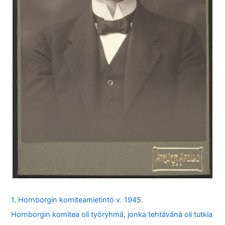
1. Hornborgin komiteamietintö v. 1945.
Hornborgin komitea oli työryhmä, jonka tehtävänä oli tutkia