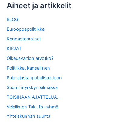
Aiheet ja artikkelit
BLOGI
Eurooppapolitiikka
Kannustamo.net
KIRJAT
Oikeusvaltion arvotko?
Politiikka, kansallinen
Pula-ajasta globalisaatioon
Suomi myrskyn silmässä
TOISINAAN AJATTELUA…
Velallisten Tuki, fb-ryhmä
Yhteiskunnan suunta