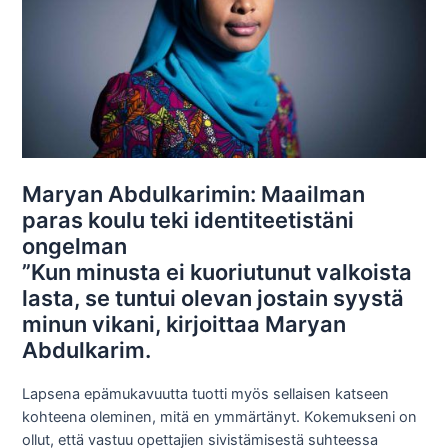
Maryan Abdulkarimin: Maailman
paras koulu teki identiteetistäni
ongelman
”Kun minusta ei kuoriutunut valkoista
lasta, se tuntui olevan jostain syystä
minun vikani, kirjoittaa Maryan
Abdulkarim.
Lapsena epämukavuutta tuotti myös sellaisen katseen
kohteena oleminen, mitä en ymmärtänyt. Kokemukseni on
ollut, että vastuu opettajien sivistämisestä suhteessa