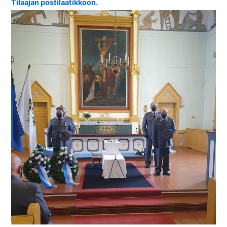
Tilaajan postilaatikkoon.