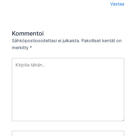
Vastaa
Kommentoi
Sähköpostiosoitettasi ei julkaista.
Pakolliset kentät on
merkitty
*
Kirjoita
tähän..
Nimi*