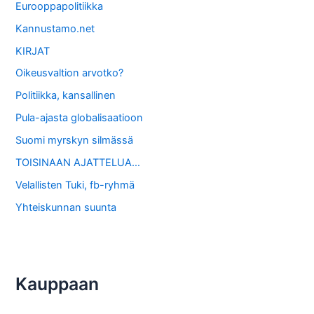
Eurooppapolitiikka
Kannustamo.net
KIRJAT
Oikeusvaltion arvotko?
Politiikka, kansallinen
Pula-ajasta globalisaatioon
Suomi myrskyn silmässä
TOISINAAN AJATTELUA…
Velallisten Tuki, fb-ryhmä
Yhteiskunnan suunta
Kauppaan