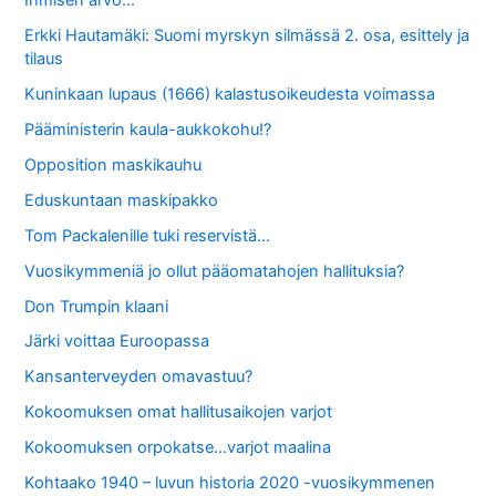
Ihmisen arvo…
Erkki Hautamäki: Suomi myrskyn silmässä 2. osa, esittely ja
tilaus
Kuninkaan lupaus (1666) kalastusoikeudesta voimassa
Pääministerin kaula-aukkokohu!?
Opposition maskikauhu
Eduskuntaan maskipakko
Tom Packalenille tuki reservistä…
Vuosikymmeniä jo ollut pääomatahojen hallituksia?
Don Trumpin klaani
Järki voittaa Euroopassa
Kansanterveyden omavastuu?
Kokoomuksen omat hallitusaikojen varjot
Kokoomuksen orpokatse…varjot maalina
Kohtaako 1940 – luvun historia 2020 -vuosikymmenen