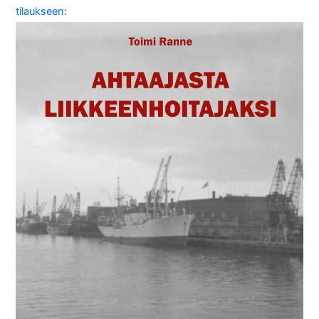
tilaukseen: