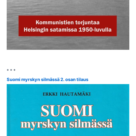
* * *
Suomi myrskyn silmässä 2. osan tilaus