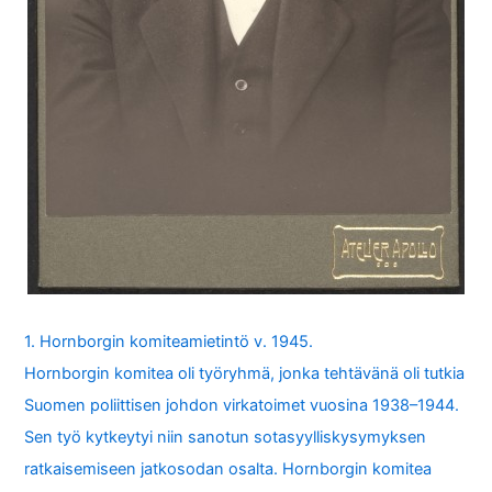
1. Hornborgin komiteamietintö v. 1945.
Hornborgin komitea oli työryhmä, jonka tehtävänä oli tutkia
Suomen poliittisen johdon virkatoimet vuosina 1938–1944.
Sen työ kytkeytyi niin sanotun sotasyylliskysymyksen
ratkaisemiseen jatkosodan osalta. Hornborgin komitea