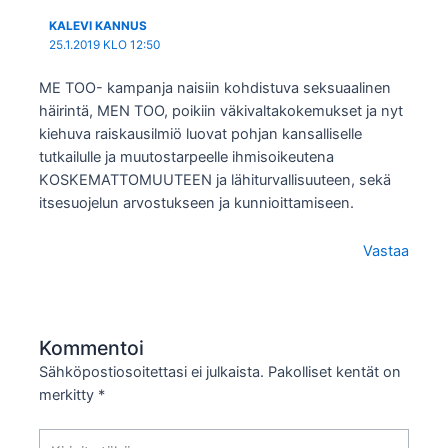
KALEVI KANNUS
25.1.2019 KLO 12:50
ME TOO- kampanja naisiin kohdistuva seksuaalinen
häirintä, MEN TOO, poikiin väkivaltakokemukset ja nyt
kiehuva raiskausilmiö luovat pohjan kansalliselle
tutkailulle ja muutostarpeelle ihmisoikeutena
KOSKEMATTOMUUTEEN ja lähiturvallisuuteen, sekä
itsesuojelun arvostukseen ja kunnioittamiseen.
Vastaa
Kommentoi
Sähköpostiosoitettasi ei julkaista.
Pakolliset kentät on
merkitty
*
Kirjoita