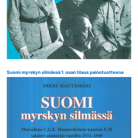
Suomi myrskyn silmässä 1. osan tilaus painotuotteena