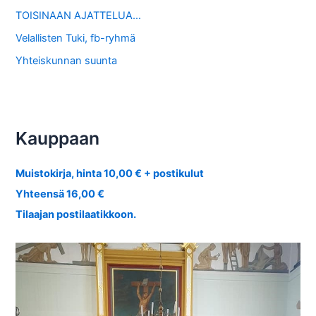
TOISINAAN AJATTELUA…
Velallisten Tuki, fb-ryhmä
Yhteiskunnan suunta
Kauppaan
Muistokirja, hinta 10,00 € + postikulut
Yhteensä 16,00 €
Tilaajan postilaatikkoon.