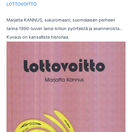
LOTTOVOITTO
Marjatta KANNUS, sukuromaani, suomalaisen perheen
tarina 1990-luvuin lama-kriisin pyörteistä ja asenneroista…
Kuvaus on kansallista historiaa.