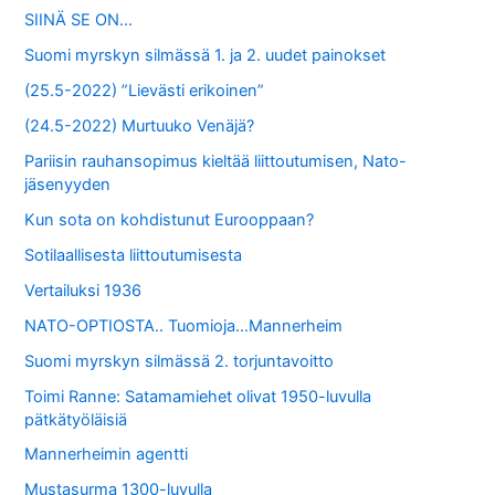
SIINÄ SE ON…
Suomi myrskyn silmässä 1. ja 2. uudet painokset
(25.5-2022) ”Lievästi erikoinen”
(24.5-2022) Murtuuko Venäjä?
Pariisin rauhansopimus kieltää liittoutumisen, Nato-
jäsenyyden
Kun sota on kohdistunut Eurooppaan?
Sotilaallisesta liittoutumisesta
Vertailuksi 1936
NATO-OPTIOSTA.. Tuomioja…Mannerheim
Suomi myrskyn silmässä 2. torjuntavoitto
Toimi Ranne: Satamamiehet olivat 1950-luvulla
pätkätyöläisiä
Mannerheimin agentti
Mustasurma 1300-luvulla