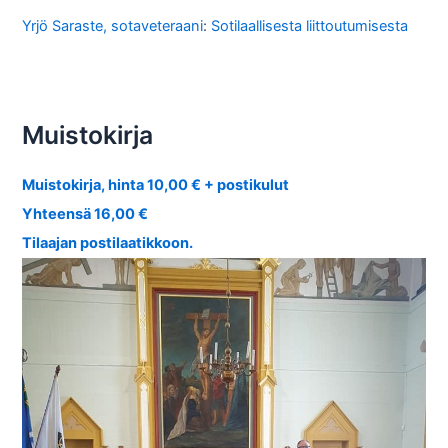
Yrjö Saraste, sotaveteraani
:
Sotilaallisesta liittoutumisesta
Muistokirja
Muistokirja, hinta 10,00 € + postikulut
Yhteensä 16,00 €
Tilaajan postilaatikkoon.