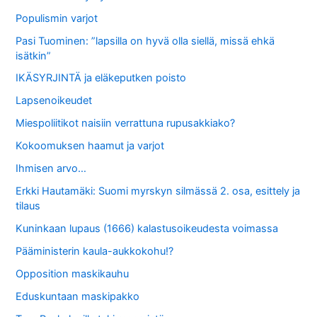
Populismin varjot
Pasi Tuominen: ”lapsilla on hyvä olla siellä, missä ehkä
isätkin”
IKÄSYRJINTÄ ja eläkeputken poisto
Lapsenoikeudet
Miespoliitikot naisiin verrattuna rupusakkiako?
Kokoomuksen haamut ja varjot
Ihmisen arvo…
Erkki Hautamäki: Suomi myrskyn silmässä 2. osa, esittely ja
tilaus
Kuninkaan lupaus (1666) kalastusoikeudesta voimassa
Pääministerin kaula-aukkokohu!?
Opposition maskikauhu
Eduskuntaan maskipakko