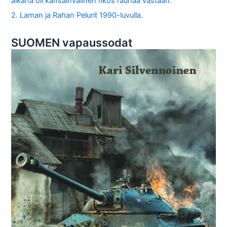
aikana oli kansainvälinen rikos rauhaa vastaan.
2. Laman ja Rahan Pelurit 1990-luvulla.
SUOMEN vapaussodat