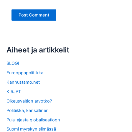
Aiheet ja artikkelit
BLOGI
Eurooppapolitiikka
Kannustamo.net
KIRJAT
Oikeusvaltion arvotko?
Politiikka, kansallinen
Pula-ajasta globalisaatioon
Suomi myrskyn silmässä