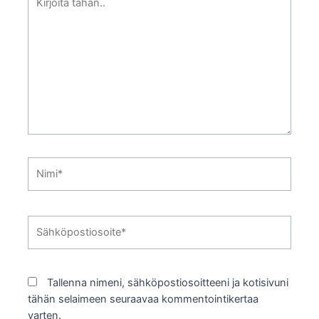
tähän..
Nimi*
Sähköpostiosoite*
Tallenna nimeni, sähköpostiosoitteeni ja kotisivuni
tähän selaimeen seuraavaa kommentointikertaa
varten.