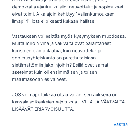
demokratia ajautuu kriisiin; neuvottelut ja sopimukset
eivät toimi. Aika ajoin kehittyy ”vallankumouksen
ilmapiiri”, jota ei oikeasti kukaan hallitse.
Vastauksen voi esittää myös kysymyksen muodossa.
Mutta milloin viha ja väkivalta ovat parantaneet
kansojen elämänlaatua, kun neuvottelu- ja
sopimusyhteiskunta on purettu toisiaan
sietämättömiin jakolinjoihin? Esillä ovat samat
asetelmat kuin oli ensimmäisen ja toisen
maailmasodan esivaiheet.
JOS voimapolitiikkaa ottaa vallan, seurauksena on
kansalaisoikeuksien rajoituksia… VIHA JA VÄKIVALTA
LISÄÄVÄT ERIARVOISUUTTA.
Vastaa