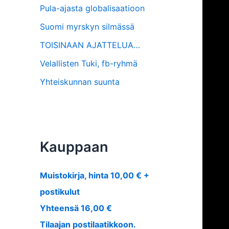
Pula-ajasta globalisaatioon
Suomi myrskyn silmässä
TOISINAAN AJATTELUA…
Velallisten Tuki, fb-ryhmä
Yhteiskunnan suunta
Kauppaan
Muistokirja, hinta 10,00 € +
postikulut
Yhteensä 16,00 €
Tilaajan postilaatikkoon.