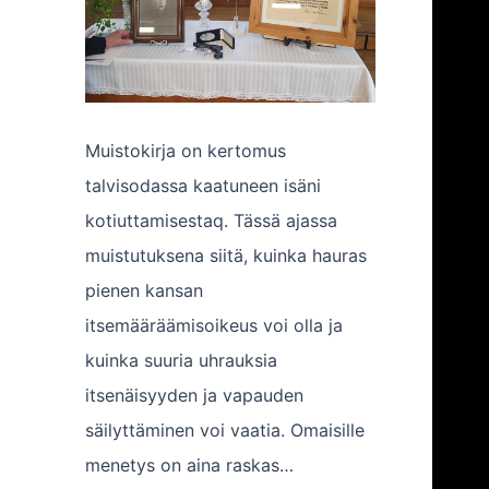
Muistokirja on kertomus
talvisodassa kaatuneen isäni
kotiuttamisestaq. Tässä ajassa
muistutuksena siitä, kuinka hauras
pienen kansan
itsemääräämisoikeus voi olla ja
kuinka suuria uhrauksia
itsenäisyyden ja vapauden
säilyttäminen voi vaatia. Omaisille
menetys on aina raskas…