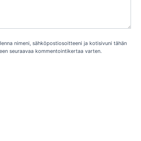
llenna nimeni, sähköpostiosoitteeni ja kotisivuni tähän
een seuraavaa kommentointikertaa varten.