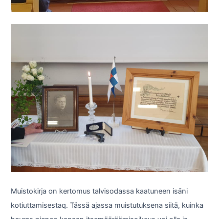
Muistokirja on kertomus talvisodassa kaatuneen isäni
kotiuttamisestaq. Tässä ajassa muistutuksena siitä, kuinka