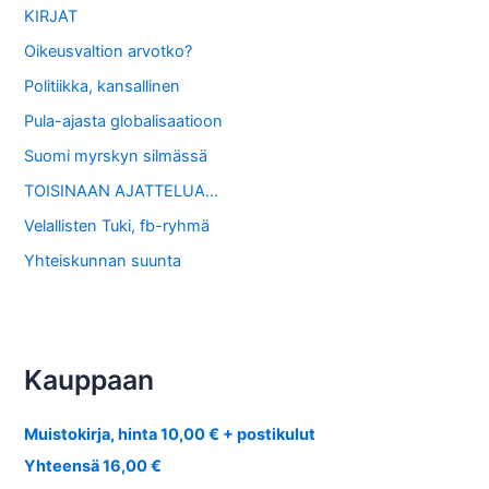
KIRJAT
Oikeusvaltion arvotko?
Politiikka, kansallinen
Pula-ajasta globalisaatioon
Suomi myrskyn silmässä
TOISINAAN AJATTELUA…
Velallisten Tuki, fb-ryhmä
Yhteiskunnan suunta
Kauppaan
Muistokirja, hinta 10,00 € + postikulut
Yhteensä 16,00 €