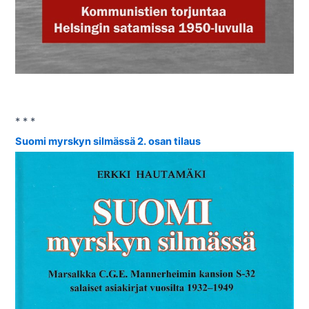
* * *
Suomi myrskyn silmässä 2. osan tilaus