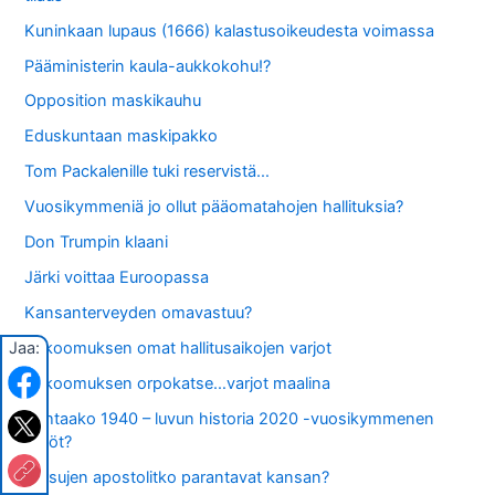
Kuninkaan lupaus (1666) kalastusoikeudesta voimassa
Pääministerin kaula-aukkokohu!?
Opposition maskikauhu
Eduskuntaan maskipakko
Tom Packalenille tuki reservistä…
Vuosikymmeniä jo ollut pääomatahojen hallituksia?
Don Trumpin klaani
Järki voittaa Euroopassa
Kansanterveyden omavastuu?
Jaa:
Kokoomuksen omat hallitusaikojen varjot
Kokoomuksen orpokatse…varjot maalina
Kohtaako 1940 – luvun historia 2020 -vuosikymmenen
ilmiöt?
Persujen apostolitko parantavat kansan?