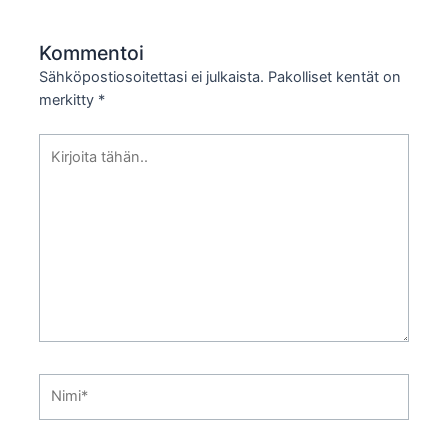
Kommentoi
Sähköpostiosoitettasi ei julkaista.
Pakolliset kentät on
merkitty
*
Kirjoita
tähän..
Nimi*