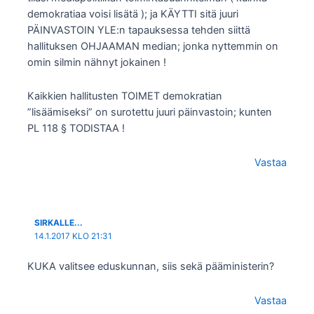
demokratiaa voisi lisätä ); ja KÄYTTI sitä juuri
PÄINVASTOIN YLE:n tapauksessa tehden siittä
hallituksen OHJAAMAN median; jonka nyttemmin on
omin silmin nähnyt jokainen !
Kaikkien hallitusten TOIMET demokratian
”lisäämiseksi” on surotettu juuri päinvastoin; kunten
PL 118 § TODISTAA !
Vastaa
SIRKALLE...
14.1.2017 KLO 21:31
KUKA valitsee eduskunnan, siis sekä pääministerin?
Vastaa