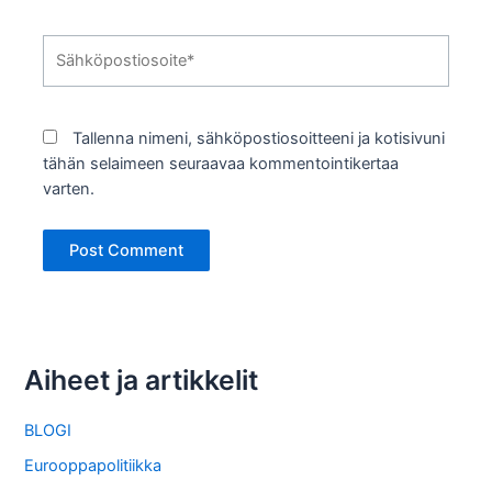
Sähköpostiosoite*
Tallenna nimeni, sähköpostiosoitteeni ja kotisivuni
tähän selaimeen seuraavaa kommentointikertaa
varten.
Aiheet ja artikkelit
BLOGI
Eurooppapolitiikka