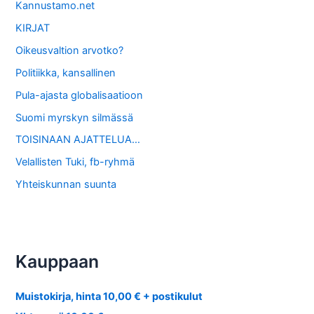
Kannustamo.net
KIRJAT
Oikeusvaltion arvotko?
Politiikka, kansallinen
Pula-ajasta globalisaatioon
Suomi myrskyn silmässä
TOISINAAN AJATTELUA…
Velallisten Tuki, fb-ryhmä
Yhteiskunnan suunta
Kauppaan
Muistokirja, hinta 10,00 € + postikulut