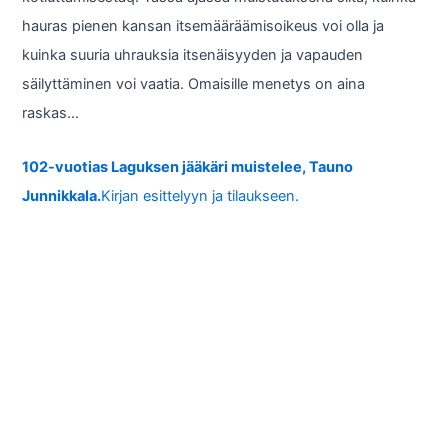
hauras pienen kansan itsemääräämisoikeus voi olla ja
kuinka suuria uhrauksia itsenäisyyden ja vapauden
säilyttäminen voi vaatia. Omaisille menetys on aina
raskas…
102-vuotias Laguksen jääkäri muistelee, Tauno
Junnikkala.
Kirjan esittelyyn ja tilaukseen.