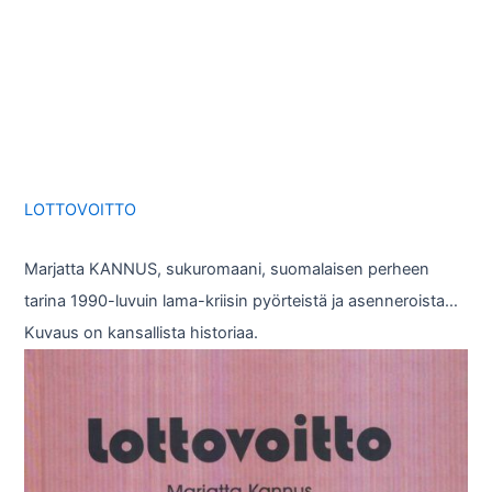
LOTTOVOITTO
Marjatta KANNUS, sukuromaani, suomalaisen perheen
tarina 1990-luvuin lama-kriisin pyörteistä ja asenneroista…
Kuvaus on kansallista historiaa.