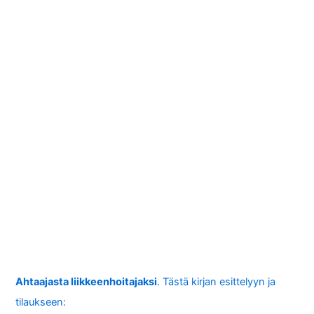
Ahtaajasta liikkeenhoitajaksi
. Tästä kirjan esittelyyn ja
tilaukseen: