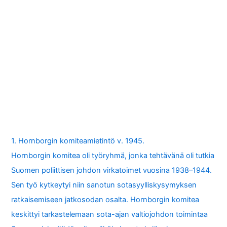
1. Hornborgin komiteamietintö v. 1945.
Hornborgin komitea oli työryhmä, jonka tehtävänä oli tutkia
Suomen poliittisen johdon virkatoimet vuosina 1938–1944.
Sen työ kytkeytyi niin sanotun sotasyylliskysymyksen
ratkaisemiseen jatkosodan osalta. Hornborgin komitea
keskittyi tarkastelemaan sota-ajan valtiojohdon toimintaa