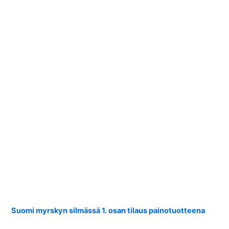
Suomi myrskyn silmässä 1. osan tilaus painotuotteena