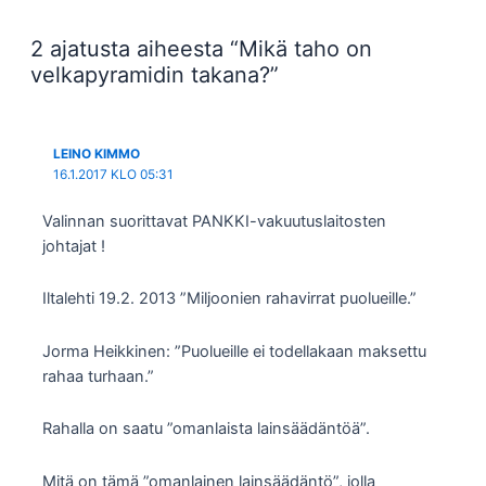
2 ajatusta aiheesta “Mikä taho on
velkapyramidin takana?”
LEINO KIMMO
16.1.2017 KLO 05:31
Valinnan suorittavat PANKKI-vakuutuslaitosten
johtajat !
Iltalehti 19.2. 2013 ”Miljoonien rahavirrat puolueille.”
Jorma Heikkinen: ”Puolueille ei todellakaan maksettu
rahaa turhaan.”
Rahalla on saatu ”omanlaista lainsäädäntöä”.
Mitä on tämä ”omanlainen lainsäädäntö”, jolla