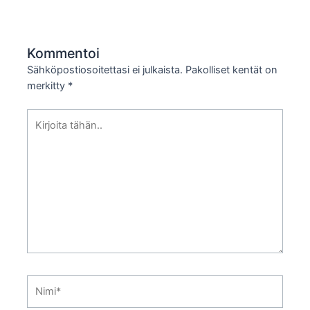
Kommentoi
Sähköpostiosoitettasi ei julkaista.
Pakolliset kentät on
merkitty
*
Kirjoita
tähän..
Nimi*