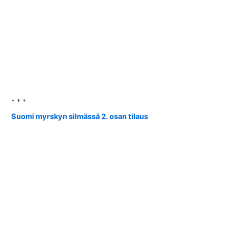
* * *
Suomi myrskyn silmässä 2. osan tilaus