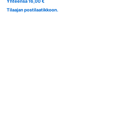
Yhteensä 16,00 €
Tilaajan postilaatikkoon.