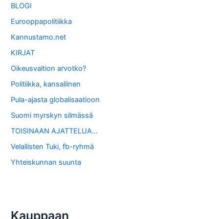
BLOGI
Eurooppapolitiikka
Kannustamo.net
KIRJAT
Oikeusvaltion arvotko?
Politiikka, kansallinen
Pula-ajasta globalisaatioon
Suomi myrskyn silmässä
TOISINAAN AJATTELUA…
Velallisten Tuki, fb-ryhmä
Yhteiskunnan suunta
Kauppaan