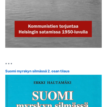
* * *
Suomi myrskyn silmässä 2. osan tilaus