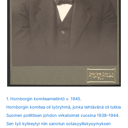
1. Hornborgin komiteamietintö v. 1945.
Hornborgin komitea oli työryhmä, jonka tehtävänä oli tutkia
Suomen poliittisen johdon virkatoimet vuosina 1938–1944.
Sen työ kytkeytyi niin sanotun sotasyylliskysymyksen