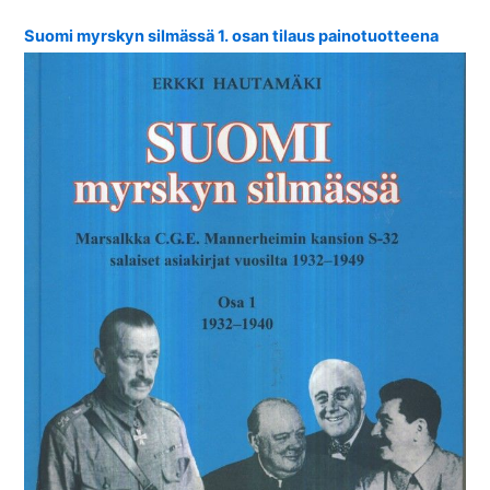
Suomi myrskyn silmässä 1. osan tilaus painotuotteena