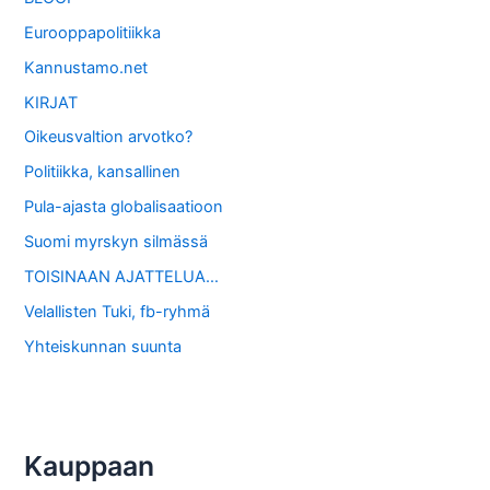
Eurooppapolitiikka
Kannustamo.net
KIRJAT
Oikeusvaltion arvotko?
Politiikka, kansallinen
Pula-ajasta globalisaatioon
Suomi myrskyn silmässä
TOISINAAN AJATTELUA…
Velallisten Tuki, fb-ryhmä
Yhteiskunnan suunta
Kauppaan