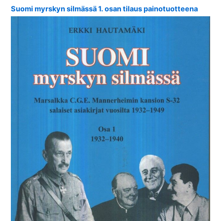
Suomi myrskyn silmässä 1. osan tilaus painotuotteena