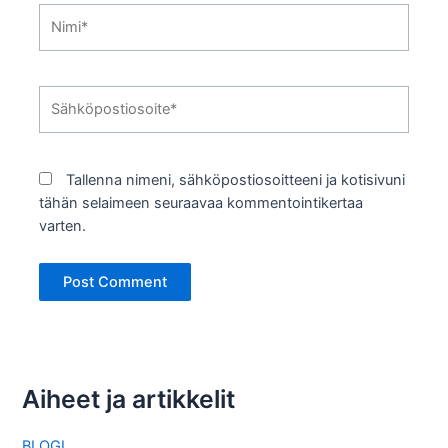
Nimi*
Sähköpostiosoite*
Tallenna nimeni, sähköpostiosoitteeni ja kotisivuni
tähän selaimeen seuraavaa kommentointikertaa
varten.
Aiheet ja artikkelit
BLOGI