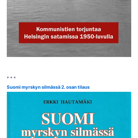
* * *
Suomi myrskyn silmässä 2. osan tilaus