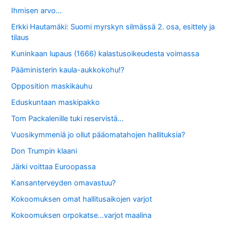
Ihmisen arvo…
Erkki Hautamäki: Suomi myrskyn silmässä 2. osa, esittely ja
tilaus
Kuninkaan lupaus (1666) kalastusoikeudesta voimassa
Pääministerin kaula-aukkokohu!?
Opposition maskikauhu
Eduskuntaan maskipakko
Tom Packalenille tuki reservistä…
Vuosikymmeniä jo ollut pääomatahojen hallituksia?
Don Trumpin klaani
Järki voittaa Euroopassa
Kansanterveyden omavastuu?
Kokoomuksen omat hallitusaikojen varjot
Kokoomuksen orpokatse…varjot maalina