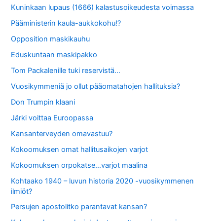
Kuninkaan lupaus (1666) kalastusoikeudesta voimassa
Pääministerin kaula-aukkokohu!?
Opposition maskikauhu
Eduskuntaan maskipakko
Tom Packalenille tuki reservistä…
Vuosikymmeniä jo ollut pääomatahojen hallituksia?
Don Trumpin klaani
Järki voittaa Euroopassa
Kansanterveyden omavastuu?
Kokoomuksen omat hallitusaikojen varjot
Kokoomuksen orpokatse…varjot maalina
Kohtaako 1940 – luvun historia 2020 -vuosikymmenen
ilmiöt?
Persujen apostolitko parantavat kansan?