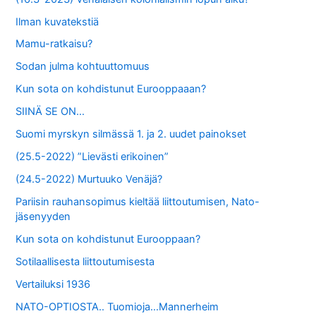
Ilman kuvatekstiä
Mamu-ratkaisu?
Sodan julma kohtuuttomuus
Kun sota on kohdistunut Eurooppaaan?
SIINÄ SE ON…
Suomi myrskyn silmässä 1. ja 2. uudet painokset
(25.5-2022) ”Lievästi erikoinen”
(24.5-2022) Murtuuko Venäjä?
Pariisin rauhansopimus kieltää liittoutumisen, Nato-
jäsenyyden
Kun sota on kohdistunut Eurooppaan?
Sotilaallisesta liittoutumisesta
Vertailuksi 1936
NATO-OPTIOSTA.. Tuomioja…Mannerheim