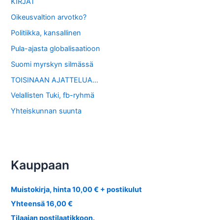
KIRJAT
Oikeusvaltion arvotko?
Politiikka, kansallinen
Pula-ajasta globalisaatioon
Suomi myrskyn silmässä
TOISINAAN AJATTELUA…
Velallisten Tuki, fb-ryhmä
Yhteiskunnan suunta
Kauppaan
Muistokirja, hinta 10,00 € + postikulut
Yhteensä 16,00 €
Tilaajan postilaatikkoon.