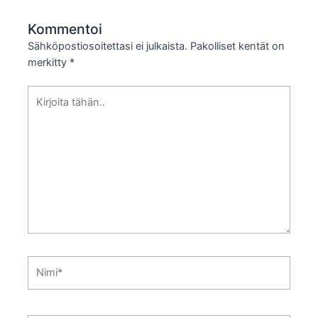
Kommentoi
Sähköpostiosoitettasi ei julkaista.
Pakolliset kentät on
merkitty
*
Kirjoita
tähän..
Nimi*