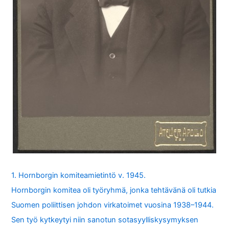
1. Hornborgin komiteamietintö v. 1945.
Hornborgin komitea oli työryhmä, jonka tehtävänä oli tutkia
Suomen poliittisen johdon virkatoimet vuosina 1938–1944.
Sen työ kytkeytyi niin sanotun sotasyylliskysymyksen