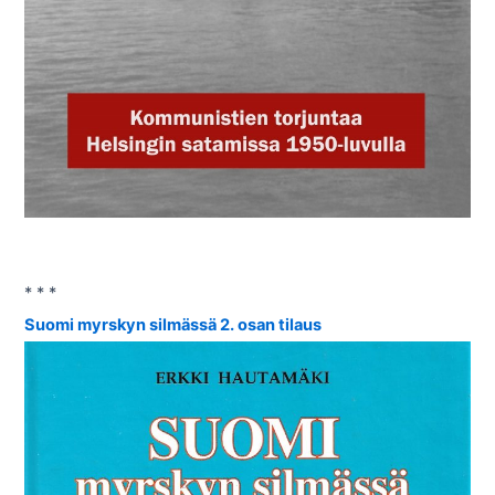
* * *
Suomi myrskyn silmässä 2. osan tilaus