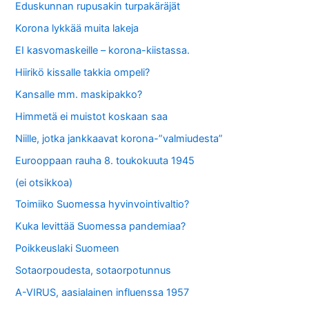
Eduskunnan rupusakin turpakäräjät
Korona lykkää muita lakeja
EI kasvomaskeille – korona-kiistassa.
Hiirikö kissalle takkia ompeli?
Kansalle mm. maskipakko?
Himmetä ei muistot koskaan saa
Niille, jotka jankkaavat korona-”valmiudesta”
Eurooppaan rauha 8. toukokuuta 1945
(ei otsikkoa)
Toimiiko Suomessa hyvinvointivaltio?
Kuka levittää Suomessa pandemiaa?
Poikkeuslaki Suomeen
Sotaorpoudesta, sotaorpotunnus
A-VIRUS, aasialainen influenssa 1957