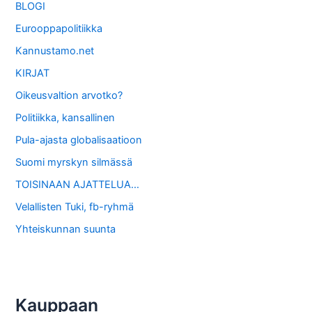
BLOGI
Eurooppapolitiikka
Kannustamo.net
KIRJAT
Oikeusvaltion arvotko?
Politiikka, kansallinen
Pula-ajasta globalisaatioon
Suomi myrskyn silmässä
TOISINAAN AJATTELUA…
Velallisten Tuki, fb-ryhmä
Yhteiskunnan suunta
Kauppaan