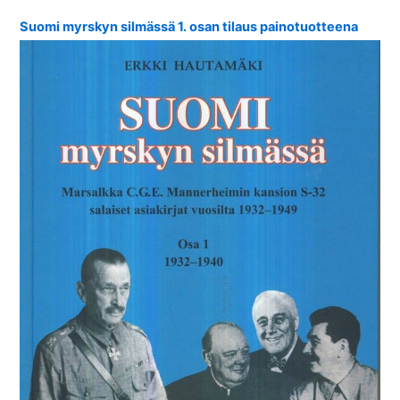
Suomi myrskyn silmässä 1. osan tilaus painotuotteena