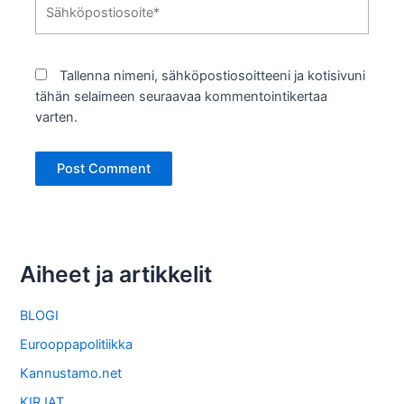
Sähköpostiosoite*
Tallenna nimeni, sähköpostiosoitteeni ja kotisivuni
tähän selaimeen seuraavaa kommentointikertaa
varten.
Aiheet ja artikkelit
BLOGI
Eurooppapolitiikka
Kannustamo.net
KIRJAT