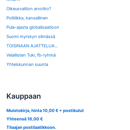
Oikeusvaltion arvotko?
Politiikka, kansallinen
Pula-ajasta globalisaatioon
Suomi myrskyn silmässä
TOISINAAN AJATTELUA…
Velallisten Tuki, fb-ryhmä
Yhteiskunnan suunta
Kauppaan
Muistokirja, hinta 10,00 € + postikulut
Yhteensä 16,00 €
Tilaajan postilaatikkoon.