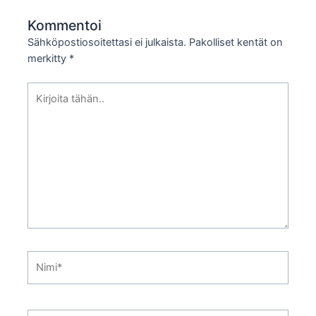
Kommentoi
Sähköpostiosoitettasi ei julkaista.
Pakolliset kentät on
merkitty
*
Kirjoita
tähän..
Nimi*