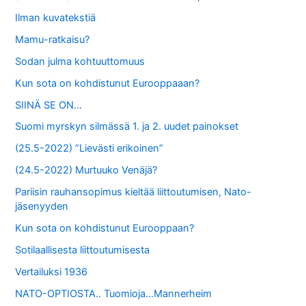
Ilman kuvatekstiä
Mamu-ratkaisu?
Sodan julma kohtuuttomuus
Kun sota on kohdistunut Eurooppaaan?
SIINÄ SE ON…
Suomi myrskyn silmässä 1. ja 2. uudet painokset
(25.5-2022) ”Lievästi erikoinen”
(24.5-2022) Murtuuko Venäjä?
Pariisin rauhansopimus kieltää liittoutumisen, Nato-
jäsenyyden
Kun sota on kohdistunut Eurooppaan?
Sotilaallisesta liittoutumisesta
Vertailuksi 1936
NATO-OPTIOSTA.. Tuomioja…Mannerheim