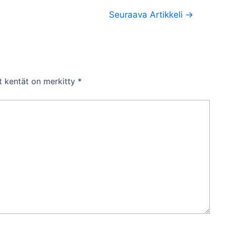
Seuraava Artikkeli
→
et kentät on merkitty
*