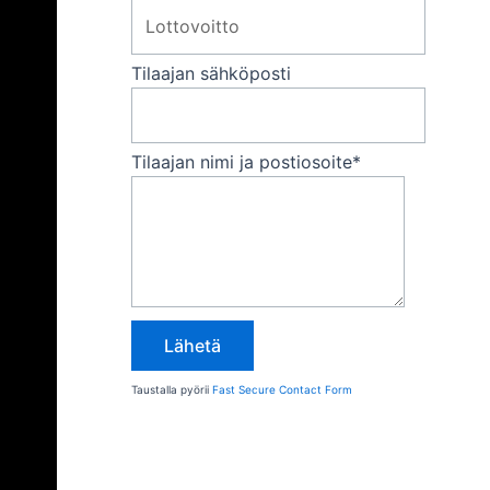
Tilaajan sähköposti
Tilaajan nimi ja postiosoite
*
Taustalla pyörii
Fast Secure Contact Form