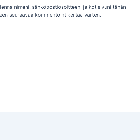
llenna nimeni, sähköpostiosoitteeni ja kotisivuni tähän
een seuraavaa kommentointikertaa varten.