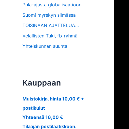
Pula-ajasta globalisaatioon
Suomi myrskyn silmässä
TOISINAAN AJATTELUA…
Velallisten Tuki, fb-ryhmä
Yhteiskunnan suunta
Kauppaan
Muistokirja, hinta 10,00 € +
postikulut
Yhteensä 16,00 €
Tilaajan postilaatikkoon.