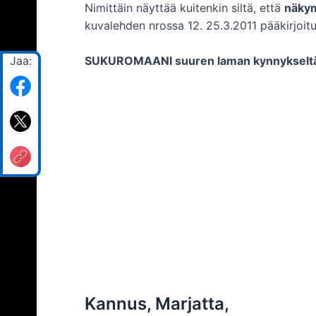
Nimittäin näyttää kuitenkin siltä, että
näkym
kuvalehden nrossa 12. 25.3.2011 pääkirjoitus
Jaa:
SUKUROMAANI suuren laman kynnykselt
Kannus, Marjatta,