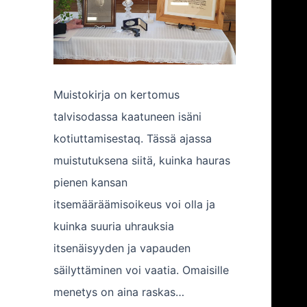
Muistokirja on kertomus
talvisodassa kaatuneen isäni
kotiuttamisestaq. Tässä ajassa
muistutuksena siitä, kuinka hauras
pienen kansan
itsemääräämisoikeus voi olla ja
kuinka suuria uhrauksia
itsenäisyyden ja vapauden
säilyttäminen voi vaatia. Omaisille
menetys on aina raskas…