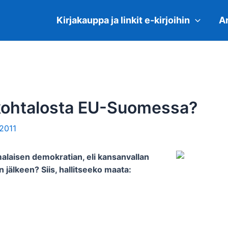
Kirjakauppa ja linkit e-kirjoihin
Ar
kohtalosta EU-Suomessa?
.2011
laisen demokratian, eli kansanvallan
 jälkeen? Siis, hallitseeko maata: