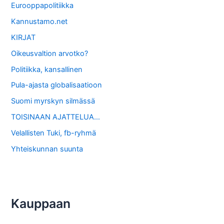
Eurooppapolitiikka
Kannustamo.net
KIRJAT
Oikeusvaltion arvotko?
Politiikka, kansallinen
Pula-ajasta globalisaatioon
Suomi myrskyn silmässä
TOISINAAN AJATTELUA…
Velallisten Tuki, fb-ryhmä
Yhteiskunnan suunta
Kauppaan