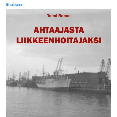
tilaukseen: