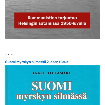
* * *
Suomi myrskyn silmässä 2. osan tilaus