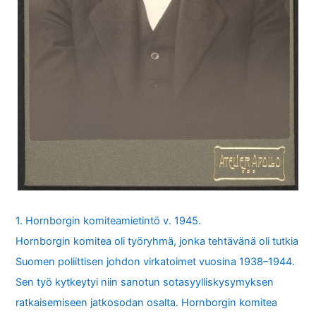
1. Hornborgin komiteamietintö v. 1945.
Hornborgin komitea oli työryhmä, jonka tehtävänä oli tutkia
Suomen poliittisen johdon virkatoimet vuosina 1938–1944.
Sen työ kytkeytyi niin sanotun sotasyylliskysymyksen
ratkaisemiseen jatkosodan osalta. Hornborgin komitea