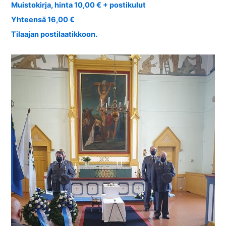
Muistokirja, hinta 10,00 € + postikulut
Yhteensä 16,00 €
Tilaajan postilaatikkoon.