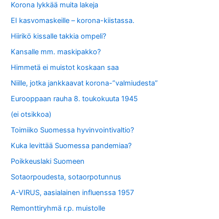
Korona lykkää muita lakeja
EI kasvomaskeille – korona-kiistassa.
Hiirikö kissalle takkia ompeli?
Kansalle mm. maskipakko?
Himmetä ei muistot koskaan saa
Niille, jotka jankkaavat korona-”valmiudesta”
Eurooppaan rauha 8. toukokuuta 1945
(ei otsikkoa)
Toimiiko Suomessa hyvinvointivaltio?
Kuka levittää Suomessa pandemiaa?
Poikkeuslaki Suomeen
Sotaorpoudesta, sotaorpotunnus
A-VIRUS, aasialainen influenssa 1957
Remonttiryhmä r.p. muistolle