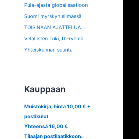
Pula-ajasta globalisaatioon
Suomi myrskyn silmässä
TOISINAAN AJATTELUA…
Velallisten Tuki, fb-ryhmä
Yhteiskunnan suunta
Kauppaan
Muistokirja, hinta 10,00 € +
postikulut
Yhteensä 16,00 €
Tilaajan postilaatikkoon.