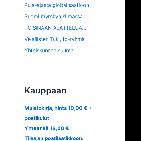
Pula-ajasta globalisaatioon
Suomi myrskyn silmässä
TOISINAAN AJATTELUA…
Velallisten Tuki, fb-ryhmä
Yhteiskunnan suunta
Kauppaan
Muistokirja, hinta 10,00 € +
postikulut
Yhteensä 16,00 €
Tilaajan postilaatikkoon.