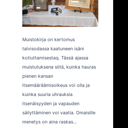
Muistokirja on kertomus
talvisodassa kaatuneen isäni
kotiuttamisestaq. Tässä ajassa
muistutuksena siitä, kuinka hauras
pienen kansan
itsemääräämisoikeus voi olla ja
kuinka suuria uhrauksia
itsenäisyyden ja vapauden
säilyttäminen voi vaatia. Omaisille
menetys on aina raskas…