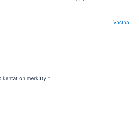
Vastaa
et kentät on merkitty
*