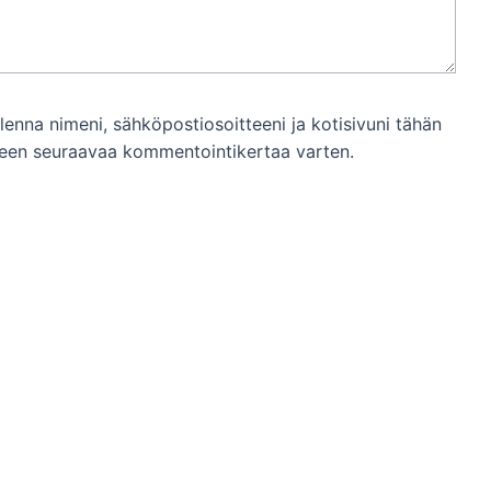
llenna nimeni, sähköpostiosoitteeni ja kotisivuni tähän
een seuraavaa kommentointikertaa varten.