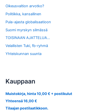
Oikeusvaltion arvotko?
Politiikka, kansallinen
Pula-ajasta globalisaatioon
Suomi myrskyn silmässä
TOISINAAN AJATTELUA…
Velallisten Tuki, fb-ryhmä
Yhteiskunnan suunta
Kauppaan
Muistokirja, hinta 10,00 € + postikulut
Yhteensä 16,00 €
Tilaajan postilaatikkoon.