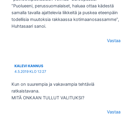
”Puolueeni, perussuomalaiset, haluaa ottaa kädestä
samalla tavalla ajattelevia liikkeitä ja puskea eteenpäin
todellisia muutoksia rakkaassa kotimaanosassamme”,
Huhtasaari sanoi.
Vastaa
KALEVI KANNUS
4.5.2019 KLO 12:27
Kun on suurempia ja vakavampia tehtäviä
ratkaistavana.
MITÄ ONKAAN TULLUT VALITUKSI?
Vastaa