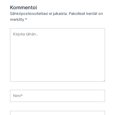
Kommentoi
Sähköpostiosoitettasi ei julkaista.
Pakolliset kentät on
merkitty
*
Kirjoita
tähän..
Nimi*
Sähköpostiosoite*