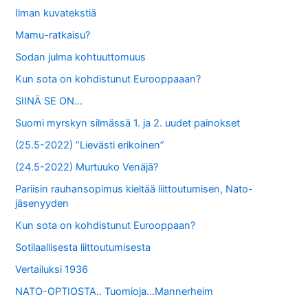
Ilman kuvatekstiä
Mamu-ratkaisu?
Sodan julma kohtuuttomuus
Kun sota on kohdistunut Eurooppaaan?
SIINÄ SE ON…
Suomi myrskyn silmässä 1. ja 2. uudet painokset
(25.5-2022) ”Lievästi erikoinen”
(24.5-2022) Murtuuko Venäjä?
Pariisin rauhansopimus kieltää liittoutumisen, Nato-
jäsenyyden
Kun sota on kohdistunut Eurooppaan?
Sotilaallisesta liittoutumisesta
Vertailuksi 1936
NATO-OPTIOSTA.. Tuomioja…Mannerheim