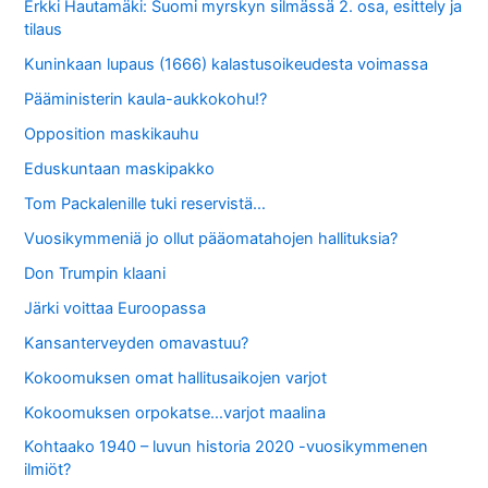
Erkki Hautamäki: Suomi myrskyn silmässä 2. osa, esittely ja
tilaus
Kuninkaan lupaus (1666) kalastusoikeudesta voimassa
Pääministerin kaula-aukkokohu!?
Opposition maskikauhu
Eduskuntaan maskipakko
Tom Packalenille tuki reservistä…
Vuosikymmeniä jo ollut pääomatahojen hallituksia?
Don Trumpin klaani
Järki voittaa Euroopassa
Kansanterveyden omavastuu?
Kokoomuksen omat hallitusaikojen varjot
Kokoomuksen orpokatse…varjot maalina
Kohtaako 1940 – luvun historia 2020 -vuosikymmenen
ilmiöt?