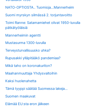
NATO-OPTIOSTA.. Tuomioja…Mannerheim
Suomi myrskyn silmässä 2. torjuntavoitto
Toimi Ranne: Satamamiehet olivat 1950-luvulla
pätkätyöläisiä
Mannerheimin agentti
Mustasurma 1300-luvulla
Terveysturvallisuusko uhka?
Rupusakki ylläpitääkö pandemiaa?
Mikä taho on koronakuriton?
Maahanmuuttaja Yhdysvaltoihin
Kaksi huolenahetta
Tämä tyyppi säätää Suomessa lakeja…
Suomen maakuvat
Elämää EU:sta eron jälkeen