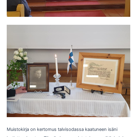
Muistokirja on kertomus talvisodassa kaatuneen isäni