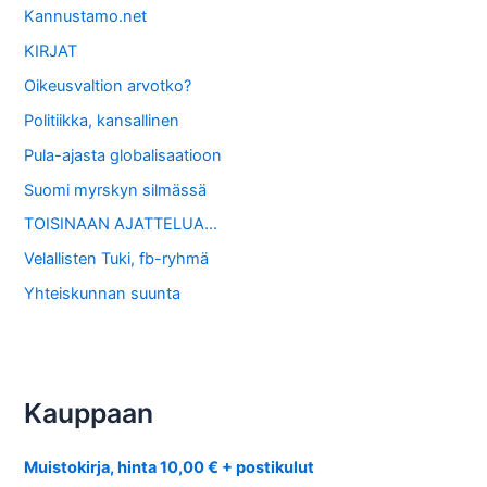
Kannustamo.net
KIRJAT
Oikeusvaltion arvotko?
Politiikka, kansallinen
Pula-ajasta globalisaatioon
Suomi myrskyn silmässä
TOISINAAN AJATTELUA…
Velallisten Tuki, fb-ryhmä
Yhteiskunnan suunta
Kauppaan
Muistokirja, hinta 10,00 € + postikulut