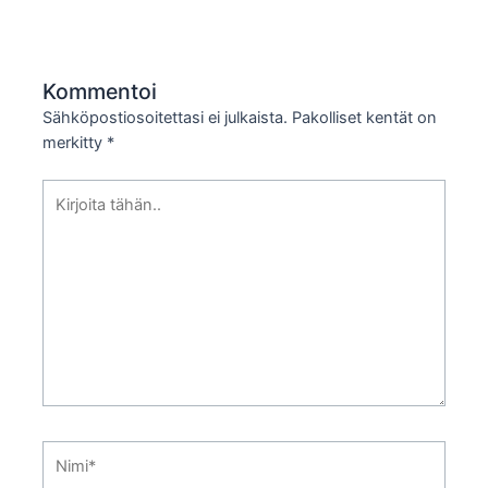
Kommentoi
Sähköpostiosoitettasi ei julkaista.
Pakolliset kentät on
merkitty
*
Kirjoita
tähän..
Nimi*