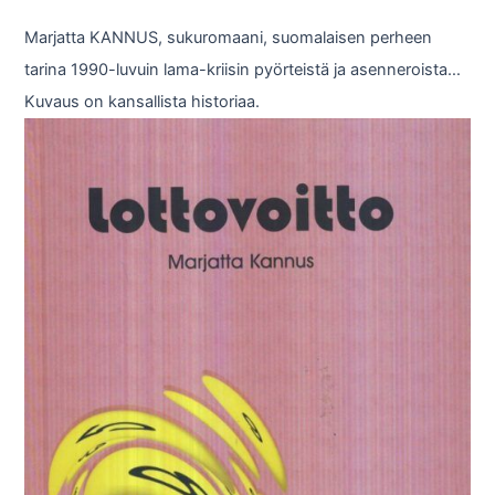
Marjatta KANNUS, sukuromaani, suomalaisen perheen
tarina 1990-luvuin lama-kriisin pyörteistä ja asenneroista…
Kuvaus on kansallista historiaa.