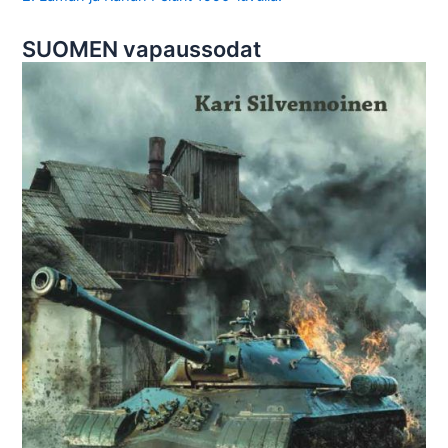
SUOMEN vapaussodat