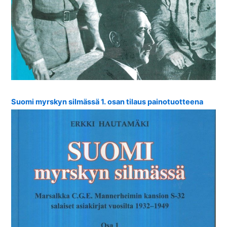
Suomi myrskyn silmässä 1. osan tilaus painotuotteena