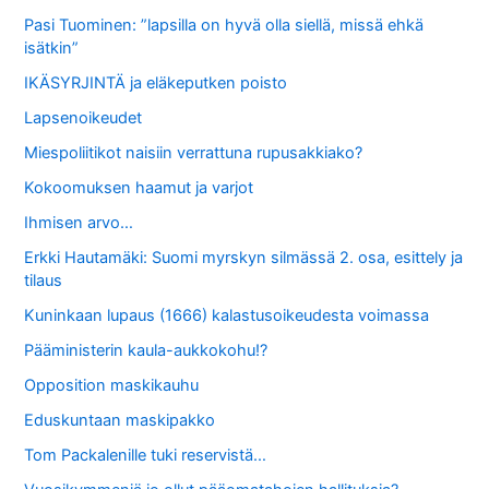
Pasi Tuominen: ”lapsilla on hyvä olla siellä, missä ehkä
isätkin”
IKÄSYRJINTÄ ja eläkeputken poisto
Lapsenoikeudet
Miespoliitikot naisiin verrattuna rupusakkiako?
Kokoomuksen haamut ja varjot
Ihmisen arvo…
Erkki Hautamäki: Suomi myrskyn silmässä 2. osa, esittely ja
tilaus
Kuninkaan lupaus (1666) kalastusoikeudesta voimassa
Pääministerin kaula-aukkokohu!?
Opposition maskikauhu
Eduskuntaan maskipakko
Tom Packalenille tuki reservistä…