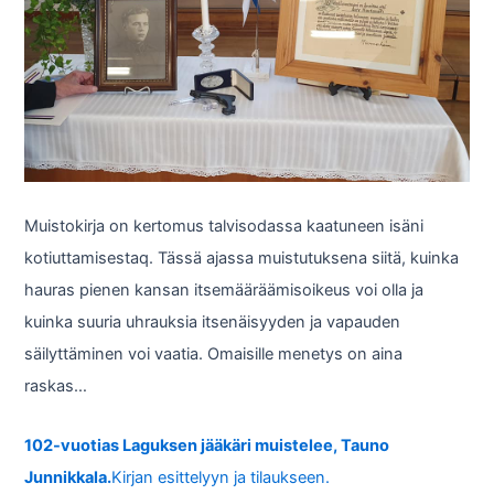
Muistokirja on kertomus talvisodassa kaatuneen isäni
kotiuttamisestaq. Tässä ajassa muistutuksena siitä, kuinka
hauras pienen kansan itsemääräämisoikeus voi olla ja
kuinka suuria uhrauksia itsenäisyyden ja vapauden
säilyttäminen voi vaatia. Omaisille menetys on aina
raskas…
102-vuotias Laguksen jääkäri muistelee, Tauno
Junnikkala.
Kirjan esittelyyn ja tilaukseen.