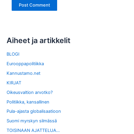
Aiheet ja artikkelit
BLOGI
Eurooppapolitiikka
Kannustamo.net
KIRJAT
Oikeusvaltion arvotko?
Politiikka, kansallinen
Pula-ajasta globalisaatioon
Suomi myrskyn silmässä
TOISINAAN AJATTELUA…