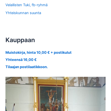
Velallisten Tuki, fb-ryhmä
Yhteiskunnan suunta
Kauppaan
Muistokirja, hinta 10,00 € + postikulut
Yhteensä 16,00 €
Tilaajan postilaatikkoon.