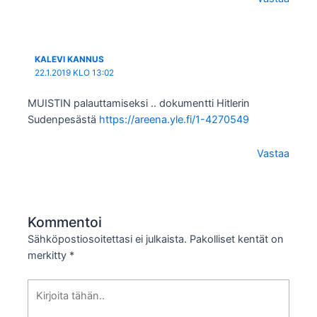
KALEVI KANNUS
22.1.2019 KLO 13:02
MUISTIN palauttamiseksi .. dokumentti Hitlerin
Sudenpesästä
https://areena.yle.fi/1-4270549
Vastaa
Kommentoi
Sähköpostiosoitettasi ei julkaista.
Pakolliset kentät on
merkitty
*
Kirjoita
tähän..