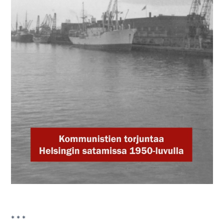
* * *