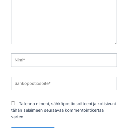
Nimi*
Sähköpostiosoite*
Tallenna nimeni, sähköpostiosoitteeni ja kotisivuni
tähän selaimeen seuraavaa kommentointikertaa
varten.