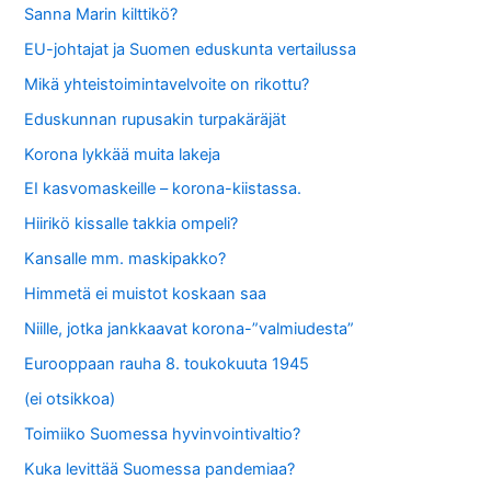
Sanna Marin kilttikö?
EU-johtajat ja Suomen eduskunta vertailussa
Mikä yhteistoimintavelvoite on rikottu?
Eduskunnan rupusakin turpakäräjät
Korona lykkää muita lakeja
EI kasvomaskeille – korona-kiistassa.
Hiirikö kissalle takkia ompeli?
Kansalle mm. maskipakko?
Himmetä ei muistot koskaan saa
Niille, jotka jankkaavat korona-”valmiudesta”
Eurooppaan rauha 8. toukokuuta 1945
(ei otsikkoa)
Toimiiko Suomessa hyvinvointivaltio?
Kuka levittää Suomessa pandemiaa?