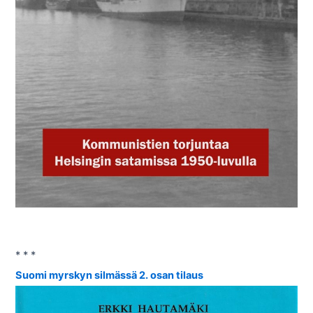
* * *
Suomi myrskyn silmässä 2. osan tilaus