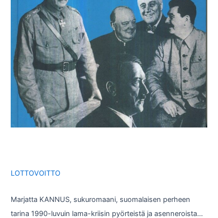
LOTTOVOITTO
Marjatta KANNUS, sukuromaani, suomalaisen perheen
tarina 1990-luvuin lama-kriisin pyörteistä ja asenneroista…