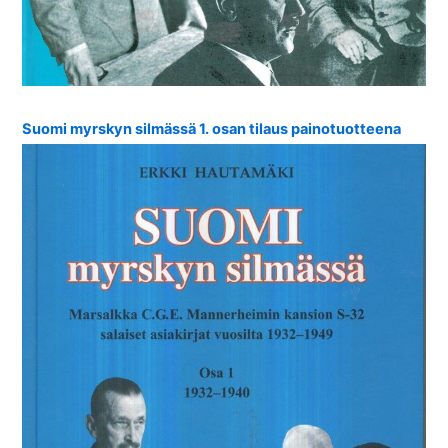
Suomi myrskyn silmässä 1. osan tilaus painotuotteena