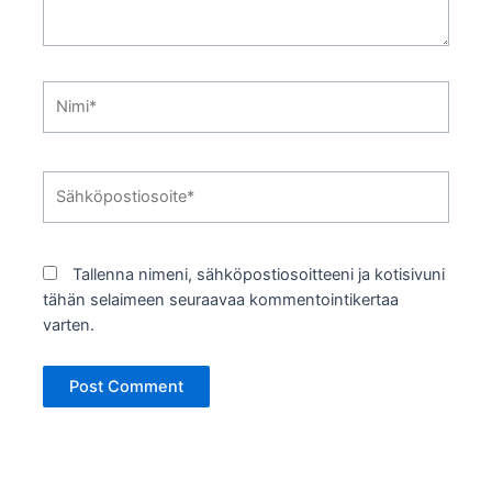
Nimi*
Sähköpostiosoite*
Tallenna nimeni, sähköpostiosoitteeni ja kotisivuni
tähän selaimeen seuraavaa kommentointikertaa
varten.