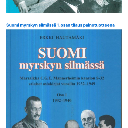
Suomi myrskyn silmässä 1. osan tilaus painotuotteena