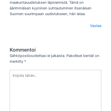
maakuntauudistuksen läpiviemistä. Tämä on
äärimmäisen kyyninen suhtautuminen itsenäisen
Suomen suurimpaan uudistukseen, hän lataa.
Vastaa
Kommentoi
Sähköpostiosoitettasi ei julkaista.
Pakolliset kentät on
merkitty
*
Kirjoita
tähän..