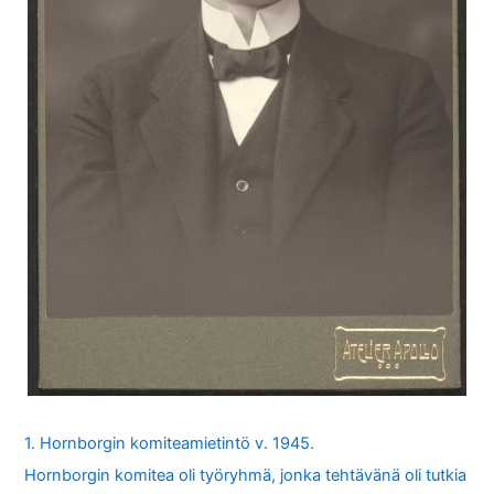
1. Hornborgin komiteamietintö v. 1945.
Hornborgin komitea oli työryhmä, jonka tehtävänä oli tutkia