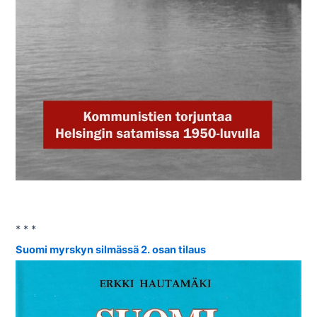
* * *
Suomi myrskyn silmässä 2. osan tilaus