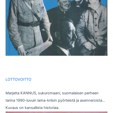
LOTTOVOITTO
Marjatta KANNUS, sukuromaani, suomalaisen perheen
tarina 1990-luvuin lama-kriisin pyörteistä ja asenneroista…
Kuvaus on kansallista historiaa.