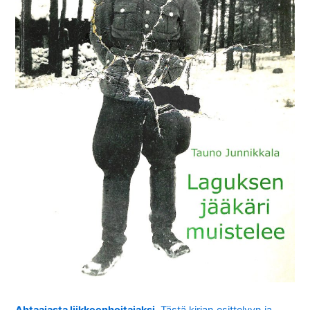
Ahtaajasta liikkeenhoitajaksi
. Tästä kirjan esittelyyn ja