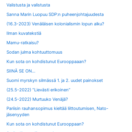
Valistusta ja valistusta
Sanna Marin Luopuu SDP:n puheenjohtajuudesta
(16.3-2023) Venäläisen kolonialismin lopun alku?
Ilman kuvatekstiä
Mamu-ratkaisu?
Sodan julma kohtuuttomuus
Kun sota on kohdistunut Eurooppaaan?
SIINÄ SE ON…
Suomi myrskyn silmässä 1. ja 2. uudet painokset
(25.5-2022) ”Lievästi erikoinen”
(24.5-2022) Murtuuko Venäjä?
Pariisin rauhansopimus kieltää liittoutumisen, Nato-
jäsenyyden
Kun sota on kohdistunut Eurooppaan?