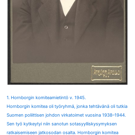
1. Hornborgin komiteamietintö v. 1945.
Hornborgin komitea oli työryhmä, jonka tehtävänä oli tutkia
Suomen poliittisen johdon virkatoimet vuosina 1938–1944.
Sen työ kytkeytyi niin sanotun sotasyylliskysymyksen
ratkaisemiseen jatkosodan osalta. Hornborgin komitea