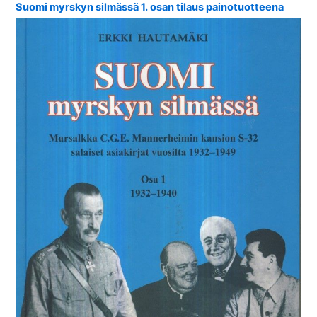
Suomi myrskyn silmässä 1. osan tilaus painotuotteena