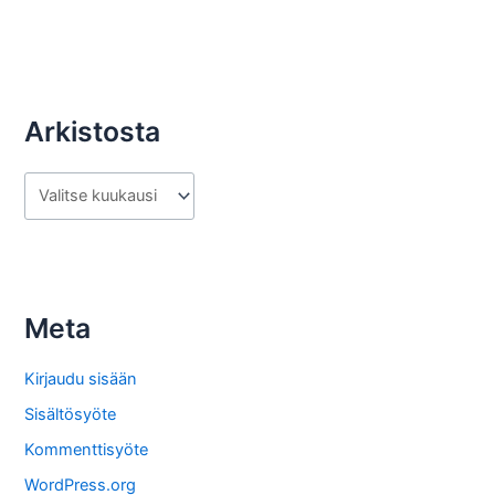
Arkistosta
A
r
k
i
s
Meta
t
o
Kirjaudu sisään
s
Sisältösyöte
t
Kommenttisyöte
a
WordPress.org