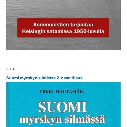
* * *
Suomi myrskyn silmässä 2. osan tilaus