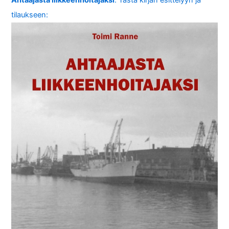
tilaukseen: