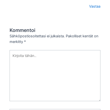
Vastaa
Kommentoi
Sähköpostiosoitettasi ei julkaista.
Pakolliset kentät on
merkitty
*
Kirjoita
tähän..