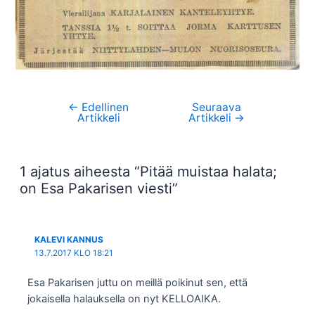
←
Edellinen
Seuraava
Artikkelien
Artikkeli
Artikkeli
→
selaus
1 ajatus aiheesta “Pitää muistaa halata;
on Esa Pakarisen viesti”
KALEVI KANNUS
13.7.2017 KLO 18:21
Esa Pakarisen juttu on meillä poikinut sen, että
jokaisella halauksella on nyt KELLOAIKA.