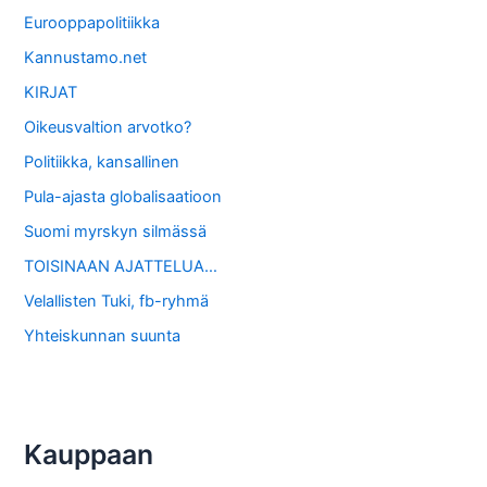
Eurooppapolitiikka
Kannustamo.net
KIRJAT
Oikeusvaltion arvotko?
Politiikka, kansallinen
Pula-ajasta globalisaatioon
Suomi myrskyn silmässä
TOISINAAN AJATTELUA…
Velallisten Tuki, fb-ryhmä
Yhteiskunnan suunta
Kauppaan