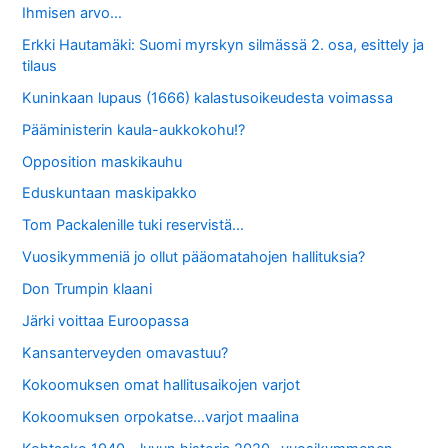
Ihmisen arvo…
Erkki Hautamäki: Suomi myrskyn silmässä 2. osa, esittely ja
tilaus
Kuninkaan lupaus (1666) kalastusoikeudesta voimassa
Pääministerin kaula-aukkokohu!?
Opposition maskikauhu
Eduskuntaan maskipakko
Tom Packalenille tuki reservistä…
Vuosikymmeniä jo ollut pääomatahojen hallituksia?
Don Trumpin klaani
Järki voittaa Euroopassa
Kansanterveyden omavastuu?
Kokoomuksen omat hallitusaikojen varjot
Kokoomuksen orpokatse…varjot maalina