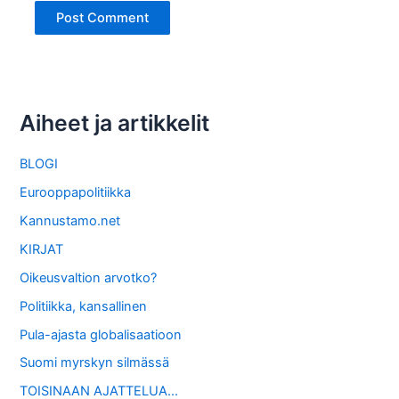
Aiheet ja artikkelit
BLOGI
Eurooppapolitiikka
Kannustamo.net
KIRJAT
Oikeusvaltion arvotko?
Politiikka, kansallinen
Pula-ajasta globalisaatioon
Suomi myrskyn silmässä
TOISINAAN AJATTELUA…