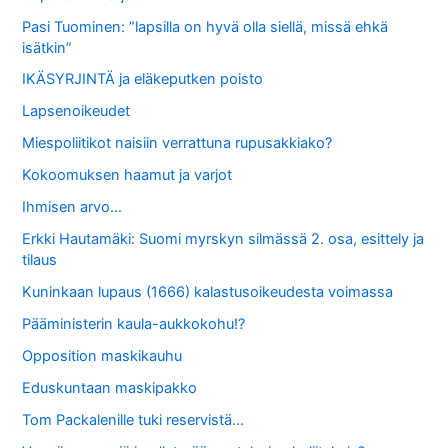
Pasi Tuominen: ”lapsilla on hyvä olla siellä, missä ehkä
isätkin”
IKÄSYRJINTÄ ja eläkeputken poisto
Lapsenoikeudet
Miespoliitikot naisiin verrattuna rupusakkiako?
Kokoomuksen haamut ja varjot
Ihmisen arvo…
Erkki Hautamäki: Suomi myrskyn silmässä 2. osa, esittely ja
tilaus
Kuninkaan lupaus (1666) kalastusoikeudesta voimassa
Pääministerin kaula-aukkokohu!?
Opposition maskikauhu
Eduskuntaan maskipakko
Tom Packalenille tuki reservistä…