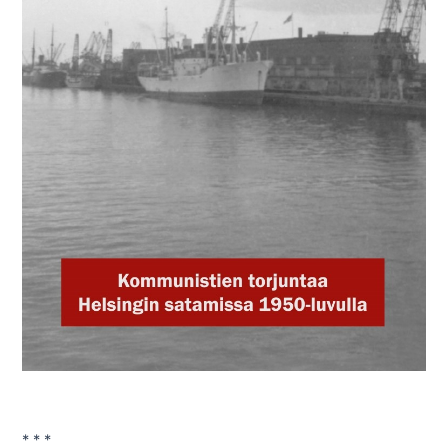
* * *