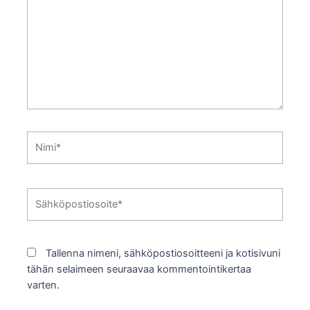
Nimi*
Sähköpostiosoite*
Tallenna nimeni, sähköpostiosoitteeni ja kotisivuni
tähän selaimeen seuraavaa kommentointikertaa
varten.