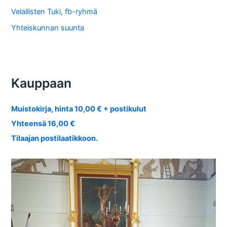
Velallisten Tuki, fb-ryhmä
Yhteiskunnan suunta
Kauppaan
Muistokirja, hinta 10,00 € + postikulut
Yhteensä 16,00 €
Tilaajan postilaatikkoon.