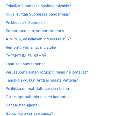
Toimiiko Suomessa hyvinvointivaltio?
Kuka levittää Suomessa pandemiaa?
Poikkeuslaki Suomeen
Sotaorpoudesta, sotaorpotunnus
A-VIRUS, aasialainen influenssa 1957
Remonttiryhmä r.p. muistolle
TAPAHTUMIEN KEHRÄ…
Laatusen suorat sanat
Perussuomalaisten rotuopit, mihin ne johtavat?
Tämäkö syy, kun Antti ei haasta Petteriä?
Politiikka on mahdollisuuksien taitoa
Oikeistopopulismin tuulten kannattajat
Kansallinen ajantaju
Gallupitko avainasemassa?