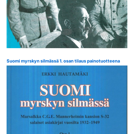
Suomi myrskyn silmässä 1. osan tilaus painotuotteena