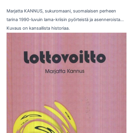
Marjatta KANNUS, sukuromaani, suomalaisen perheen
tarina 1990-luvuin lama-kriisin pyörteistä ja asenneroista…
Kuvaus on kansallista historiaa.