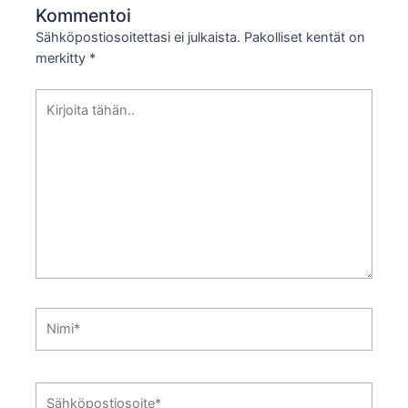
Kommentoi
Sähköpostiosoitettasi ei julkaista.
Pakolliset kentät on
merkitty
*
Kirjoita
tähän..
Nimi*
Sähköpostiosoite*