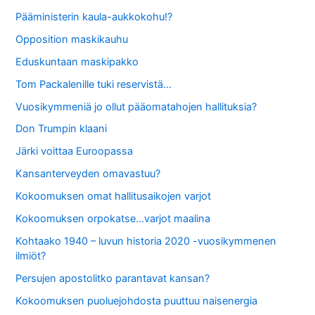
Pääministerin kaula-aukkokohu!?
Opposition maskikauhu
Eduskuntaan maskipakko
Tom Packalenille tuki reservistä…
Vuosikymmeniä jo ollut pääomatahojen hallituksia?
Don Trumpin klaani
Järki voittaa Euroopassa
Kansanterveyden omavastuu?
Kokoomuksen omat hallitusaikojen varjot
Kokoomuksen orpokatse…varjot maalina
Kohtaako 1940 – luvun historia 2020 -vuosikymmenen
ilmiöt?
Persujen apostolitko parantavat kansan?
Kokoomuksen puoluejohdosta puuttuu naisenergia