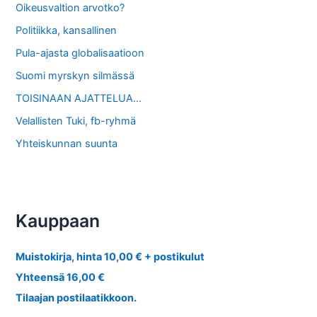
Oikeusvaltion arvotko?
Politiikka, kansallinen
Pula-ajasta globalisaatioon
Suomi myrskyn silmässä
TOISINAAN AJATTELUA…
Velallisten Tuki, fb-ryhmä
Yhteiskunnan suunta
Kauppaan
Muistokirja, hinta 10,00 € + postikulut
Yhteensä 16,00 €
Tilaajan postilaatikkoon.