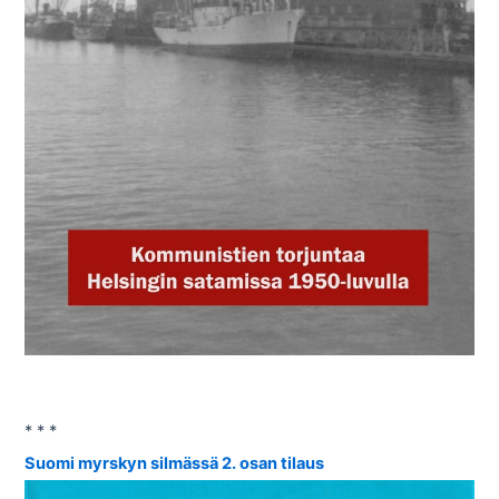
* * *
Suomi myrskyn silmässä 2. osan tilaus