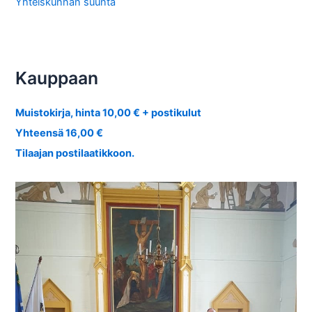
Yhteiskunnan suunta
Kauppaan
Muistokirja, hinta 10,00 € + postikulut
Yhteensä 16,00 €
Tilaajan postilaatikkoon.