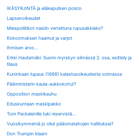
IKÄSYRJINTÄ ja eläkeputken poisto
Lapsenoikeudet
Miespoliitikot naisiin verrattuna rupusakkiako?
Kokoomuksen haamut ja varjot
Ihmisen arvo…
Erkki Hautamäki: Suomi myrskyn silmässä 2. osa, esittely ja
tilaus
Kuninkaan lupaus (1666) kalastusoikeudesta voimassa
Pääministerin kaula-aukkokohu!?
Opposition maskikauhu
Eduskuntaan maskipakko
Tom Packalenille tuki reservistä…
Vuosikymmeniä jo ollut pääomatahojen hallituksia?
Don Trumpin klaani