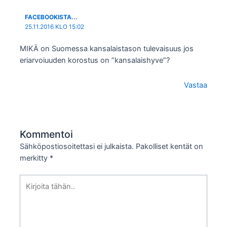
FACEBOOKISTA...
25.11.2016 KLO 15:02
MIKÄ on Suomessa kansalaistason tulevaisuus jos
eriarvoiuuden korostus on ”kansalaishyve”?
Vastaa
Kommentoi
Sähköpostiosoitettasi ei julkaista.
Pakolliset kentät on
merkitty
*
Kirjoita
tähän..