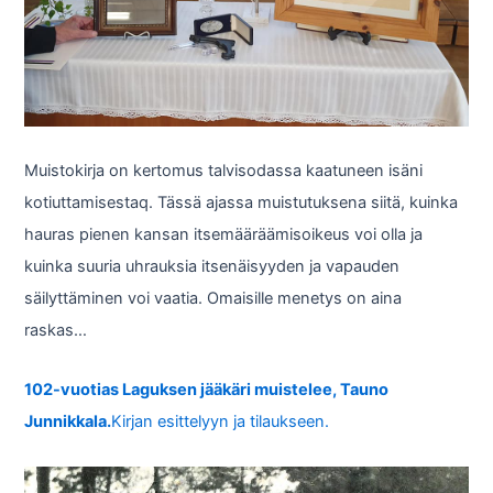
Muistokirja on kertomus talvisodassa kaatuneen isäni
kotiuttamisestaq. Tässä ajassa muistutuksena siitä, kuinka
hauras pienen kansan itsemääräämisoikeus voi olla ja
kuinka suuria uhrauksia itsenäisyyden ja vapauden
säilyttäminen voi vaatia. Omaisille menetys on aina
raskas…
102-vuotias Laguksen jääkäri muistelee, Tauno
Junnikkala.
Kirjan esittelyyn ja tilaukseen.