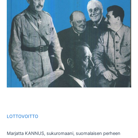
LOTTOVOITTO
Marjatta KANNUS, sukuromaani, suomalaisen perheen