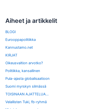
Aiheet ja artikkelit
BLOGI
Eurooppapolitiikka
Kannustamo.net
KIRJAT
Oikeusvaltion arvotko?
Politiikka, kansallinen
Pula-ajasta globalisaatioon
Suomi myrskyn silmässä
TOISINAAN AJATTELUA…
Velallisten Tuki, fb-ryhmä