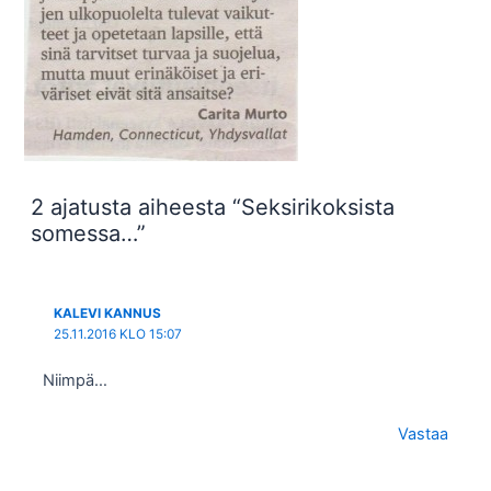
2 ajatusta aiheesta “Seksirikoksista
somessa…”
KALEVI KANNUS
25.11.2016 KLO 15:07
Niimpä…
Vastaa