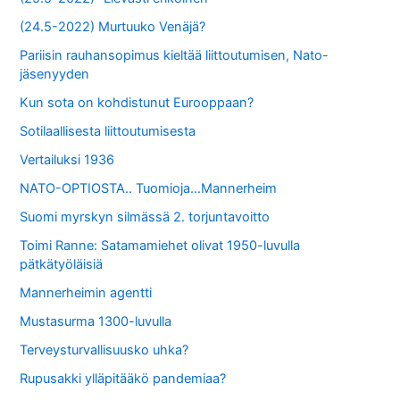
(24.5-2022) Murtuuko Venäjä?
Pariisin rauhansopimus kieltää liittoutumisen, Nato-
jäsenyyden
Kun sota on kohdistunut Eurooppaan?
Sotilaallisesta liittoutumisesta
Vertailuksi 1936
NATO-OPTIOSTA.. Tuomioja…Mannerheim
Suomi myrskyn silmässä 2. torjuntavoitto
Toimi Ranne: Satamamiehet olivat 1950-luvulla
pätkätyöläisiä
Mannerheimin agentti
Mustasurma 1300-luvulla
Terveysturvallisuusko uhka?
Rupusakki ylläpitääkö pandemiaa?