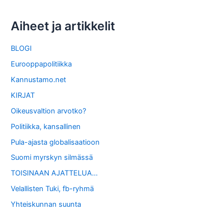
Aiheet ja artikkelit
BLOGI
Eurooppapolitiikka
Kannustamo.net
KIRJAT
Oikeusvaltion arvotko?
Politiikka, kansallinen
Pula-ajasta globalisaatioon
Suomi myrskyn silmässä
TOISINAAN AJATTELUA…
Velallisten Tuki, fb-ryhmä
Yhteiskunnan suunta