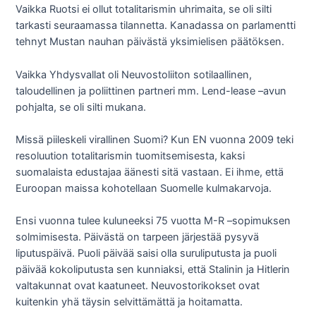
Vaikka Ruotsi ei ollut totalitarismin uhrimaita, se oli silti
tarkasti seuraamassa tilannetta. Kanadassa on parlamentti
tehnyt Mustan nauhan päivästä yksimielisen päätöksen.
Vaikka Yhdysvallat oli Neuvostoliiton sotilaallinen,
taloudellinen ja poliittinen partneri mm. Lend-lease –avun
pohjalta, se oli silti mukana.
Missä piileskeli virallinen Suomi? Kun EN vuonna 2009 teki
resoluution totalitarismin tuomitsemisesta, kaksi
suomalaista edustajaa äänesti sitä vastaan. Ei ihme, että
Euroopan maissa kohotellaan Suomelle kulmakarvoja.
Ensi vuonna tulee kuluneeksi 75 vuotta M-R –sopimuksen
solmimisesta. Päivästä on tarpeen järjestää pysyvä
liputuspäivä. Puoli päivää saisi olla suruliputusta ja puoli
päivää kokoliputusta sen kunniaksi, että Stalinin ja Hitlerin
valtakunnat ovat kaatuneet. Neuvostorikokset ovat
kuitenkin yhä täysin selvittämättä ja hoitamatta.