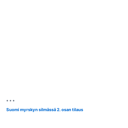
* * *
Suomi myrskyn silmässä 2. osan tilaus