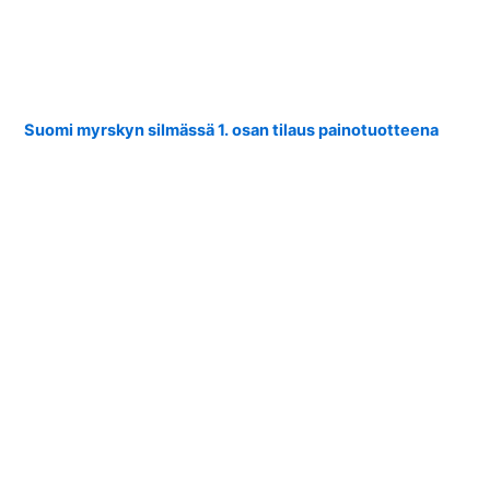
Suomi myrskyn silmässä 1. osan tilaus painotuotteena