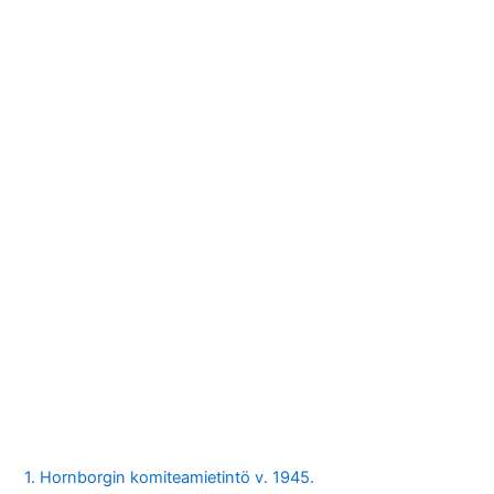
1. Hornborgin komiteamietintö v. 1945.