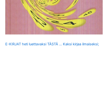
E-KIRJAT heti luettavaksi TÄSTÄ … Kaksi kirjaa ilmaiseksi;