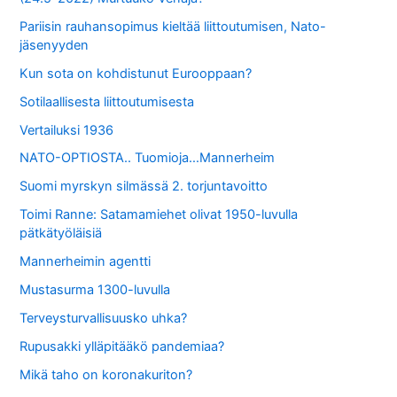
Pariisin rauhansopimus kieltää liittoutumisen, Nato-
jäsenyyden
Kun sota on kohdistunut Eurooppaan?
Sotilaallisesta liittoutumisesta
Vertailuksi 1936
NATO-OPTIOSTA.. Tuomioja…Mannerheim
Suomi myrskyn silmässä 2. torjuntavoitto
Toimi Ranne: Satamamiehet olivat 1950-luvulla
pätkätyöläisiä
Mannerheimin agentti
Mustasurma 1300-luvulla
Terveysturvallisuusko uhka?
Rupusakki ylläpitääkö pandemiaa?
Mikä taho on koronakuriton?