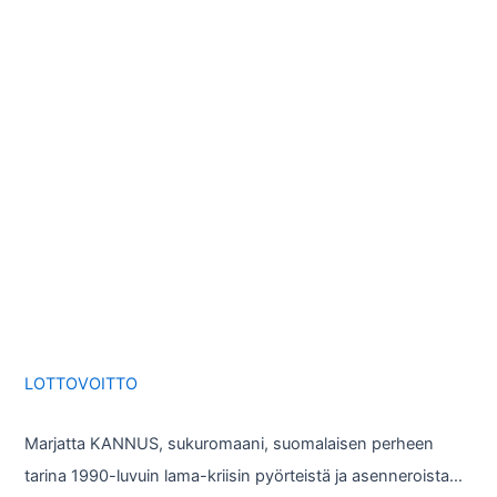
LOTTOVOITTO
Marjatta KANNUS, sukuromaani, suomalaisen perheen
tarina 1990-luvuin lama-kriisin pyörteistä ja asenneroista…