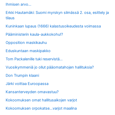
Ihmisen arvo…
Erkki Hautamäki: Suomi myrskyn silmässä 2. osa, esittely ja
tilaus
Kuninkaan lupaus (1666) kalastusoikeudesta voimassa
Pääministerin kaula-aukkokohu!?
Opposition maskikauhu
Eduskuntaan maskipakko
Tom Packalenille tuki reservistä…
Vuosikymmeniä jo ollut pääomatahojen hallituksia?
Don Trumpin klaani
Järki voittaa Euroopassa
Kansanterveyden omavastuu?
Kokoomuksen omat hallitusaikojen varjot
Kokoomuksen orpokatse…varjot maalina