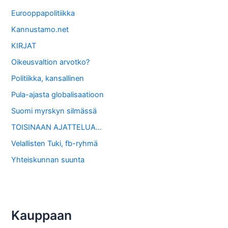
Eurooppapolitiikka
Kannustamo.net
KIRJAT
Oikeusvaltion arvotko?
Politiikka, kansallinen
Pula-ajasta globalisaatioon
Suomi myrskyn silmässä
TOISINAAN AJATTELUA…
Velallisten Tuki, fb-ryhmä
Yhteiskunnan suunta
Kauppaan