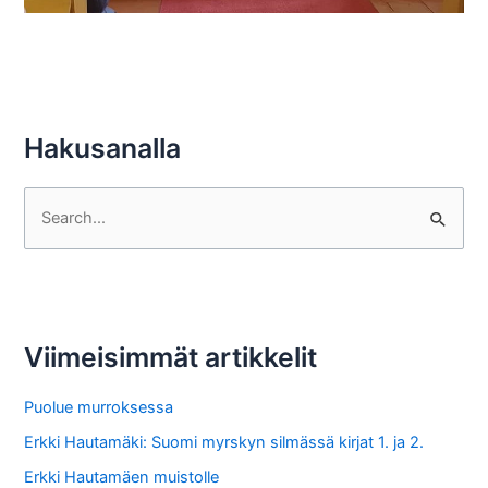
Hakusanalla
S
e
a
r
c
Viimeisimmät artikkelit
h
f
Puolue murroksessa
o
Erkki Hautamäki: Suomi myrskyn silmässä kirjat 1. ja 2.
r
Erkki Hautamäen muistolle
: