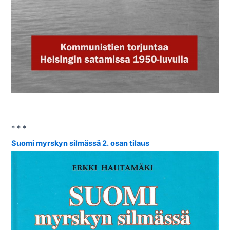
* * *
Suomi myrskyn silmässä 2. osan tilaus