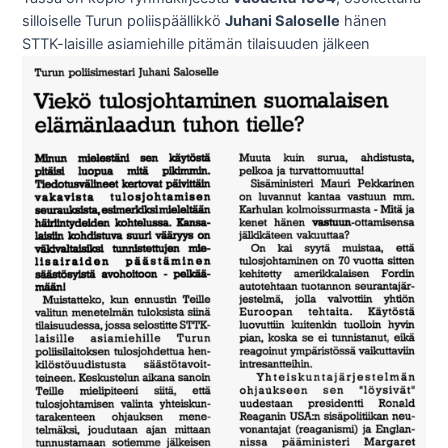
silloiselle Turun poliispäällikkö
Juhani Saloselle
hänen
STTK-laisille asiamiehille pitämän tilaisuuden jälkeen