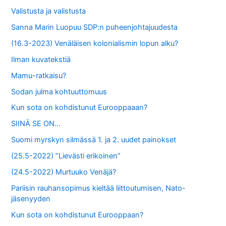
Valistusta ja valistusta
Sanna Marin Luopuu SDP:n puheenjohtajuudesta
(16.3-2023) Venäläisen kolonialismin lopun alku?
Ilman kuvatekstiä
Mamu-ratkaisu?
Sodan julma kohtuuttomuus
Kun sota on kohdistunut Eurooppaaan?
SIINÄ SE ON…
Suomi myrskyn silmässä 1. ja 2. uudet painokset
(25.5-2022) ”Lievästi erikoinen”
(24.5-2022) Murtuuko Venäjä?
Pariisin rauhansopimus kieltää liittoutumisen, Nato-
jäsenyyden
Kun sota on kohdistunut Eurooppaan?