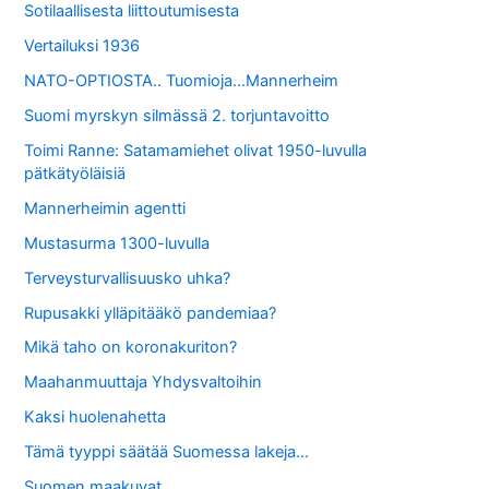
Sotilaallisesta liittoutumisesta
Vertailuksi 1936
NATO-OPTIOSTA.. Tuomioja…Mannerheim
Suomi myrskyn silmässä 2. torjuntavoitto
Toimi Ranne: Satamamiehet olivat 1950-luvulla
pätkätyöläisiä
Mannerheimin agentti
Mustasurma 1300-luvulla
Terveysturvallisuusko uhka?
Rupusakki ylläpitääkö pandemiaa?
Mikä taho on koronakuriton?
Maahanmuuttaja Yhdysvaltoihin
Kaksi huolenahetta
Tämä tyyppi säätää Suomessa lakeja…
Suomen maakuvat