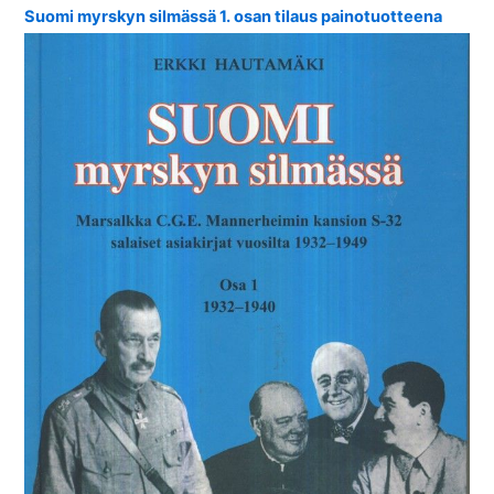
Suomi myrskyn silmässä 1. osan tilaus painotuotteena