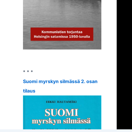
* * *
Suomi myrskyn silmässä 2. osan
tilaus