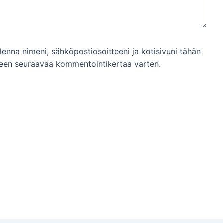
llenna nimeni, sähköpostiosoitteeni ja kotisivuni tähän
een seuraavaa kommentointikertaa varten.