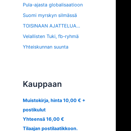
Pula-ajasta globalisaatioon
Suomi myrskyn silmässä
TOISINAAN AJATTELUA…
Velallisten Tuki, fb-ryhmä
Yhteiskunnan suunta
Kauppaan
Muistokirja, hinta 10,00 € +
postikulut
Yhteensä 16,00 €
Tilaajan postilaatikkoon.