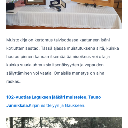
Muistokirja on kertomus talvisodassa kaatuneen isäni
kotiuttamisestaq. Tässä ajassa muistutuksena siitä, kuinka
hauras pienen kansan itsemääräämisoikeus voi olla ja
kuinka suuria uhrauksia itsenäisyyden ja vapauden
säilyttäminen voi vaatia. Omaisille menetys on aina
raskas…
102-vuotias Laguksen jääkäri muistelee, Tauno
Junnikkala.
Kirjan esittelyyn ja tilaukseen.