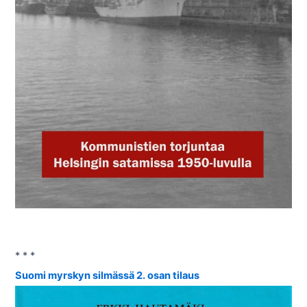
* * *
Suomi myrskyn silmässä 2. osan tilaus