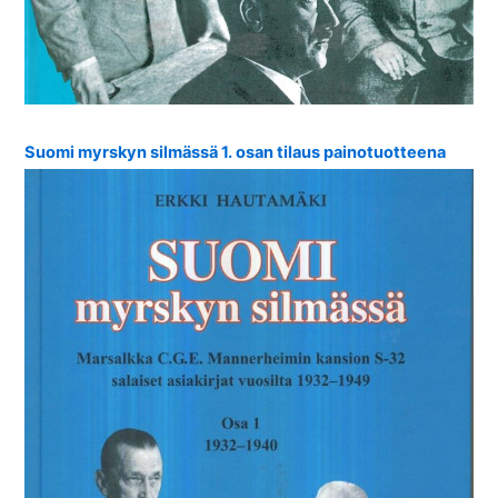
Suomi myrskyn silmässä 1. osan tilaus painotuotteena