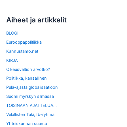
Aiheet ja artikkelit
BLOGI
Eurooppapolitiikka
Kannustamo.net
KIRJAT
Oikeusvaltion arvotko?
Politiikka, kansallinen
Pula-ajasta globalisaatioon
Suomi myrskyn silmässä
TOISINAAN AJATTELUA…
Velallisten Tuki, fb-ryhmä
Yhteiskunnan suunta