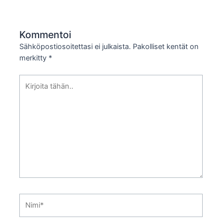
Kommentoi
Sähköpostiosoitettasi ei julkaista.
Pakolliset kentät on
merkitty
*
Kirjoita
tähän..
Nimi*