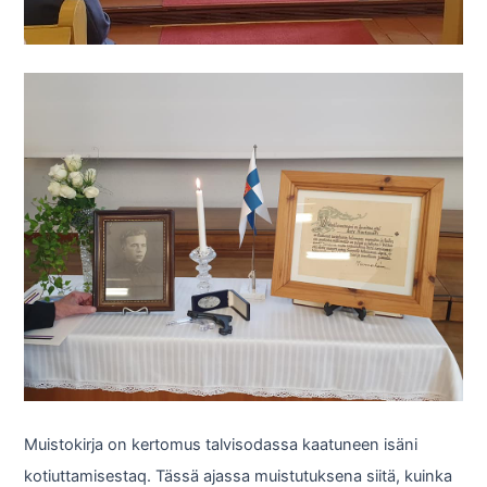
Muistokirja on kertomus talvisodassa kaatuneen isäni
kotiuttamisestaq. Tässä ajassa muistutuksena siitä, kuinka