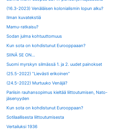
(16.3-2023) Venäläisen kolonialismin lopun alku?
Ilman kuvatekstiä
Mamu-ratkaisu?
Sodan julma kohtuuttomuus
Kun sota on kohdistunut Eurooppaaan?
SIINÄ SE ON…
Suomi myrskyn silmässä 1. ja 2. uudet painokset
(25.5-2022) ”Lievästi erikoinen”
(24.5-2022) Murtuuko Venäjä?
Pariisin rauhansopimus kieltää liittoutumisen, Nato-
jäsenyyden
Kun sota on kohdistunut Eurooppaan?
Sotilaallisesta liittoutumisesta
Vertailuksi 1936