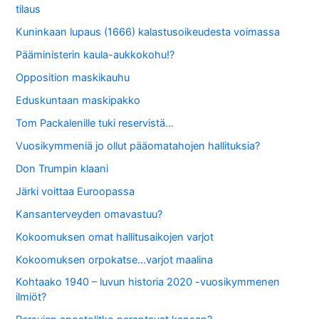
tilaus
Kuninkaan lupaus (1666) kalastusoikeudesta voimassa
Pääministerin kaula-aukkokohu!?
Opposition maskikauhu
Eduskuntaan maskipakko
Tom Packalenille tuki reservistä…
Vuosikymmeniä jo ollut pääomatahojen hallituksia?
Don Trumpin klaani
Järki voittaa Euroopassa
Kansanterveyden omavastuu?
Kokoomuksen omat hallitusaikojen varjot
Kokoomuksen orpokatse…varjot maalina
Kohtaako 1940 – luvun historia 2020 -vuosikymmenen
ilmiöt?