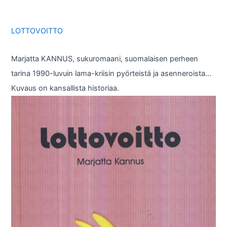
LOTTOVOITTO
Marjatta KANNUS, sukuromaani, suomalaisen perheen
tarina 1990-luvuin lama-kriisin pyörteistä ja asenneroista…
Kuvaus on kansallista historiaa.