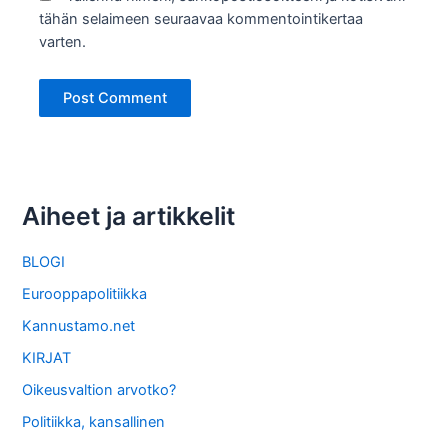
tähän selaimeen seuraavaa kommentointikertaa
varten.
Aiheet ja artikkelit
BLOGI
Eurooppapolitiikka
Kannustamo.net
KIRJAT
Oikeusvaltion arvotko?
Politiikka, kansallinen