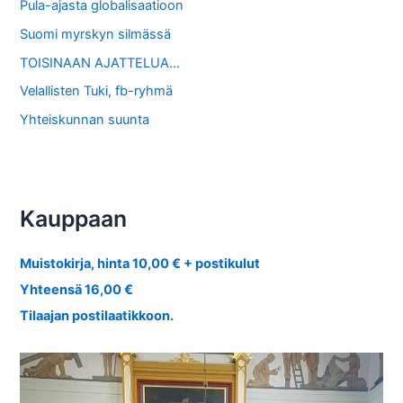
Pula-ajasta globalisaatioon
Suomi myrskyn silmässä
TOISINAAN AJATTELUA…
Velallisten Tuki, fb-ryhmä
Yhteiskunnan suunta
Kauppaan
Muistokirja, hinta 10,00 € + postikulut
Yhteensä 16,00 €
Tilaajan postilaatikkoon.