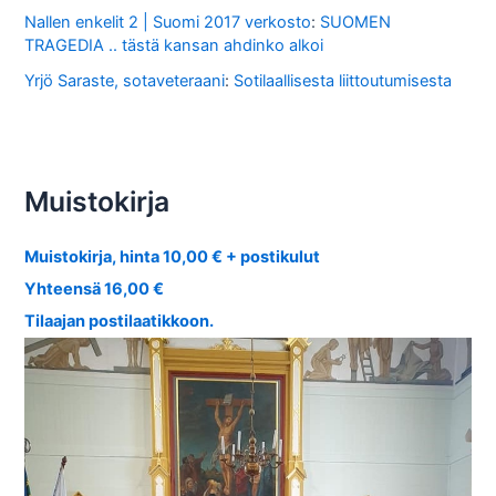
Nallen enkelit 2 | Suomi 2017 verkosto
:
SUOMEN
TRAGEDIA .. tästä kansan ahdinko alkoi
Yrjö Saraste, sotaveteraani
:
Sotilaallisesta liittoutumisesta
Muistokirja
Muistokirja, hinta 10,00 € + postikulut
Yhteensä 16,00 €
Tilaajan postilaatikkoon.