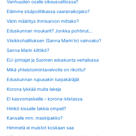
Vanhuuden osalle oikeusvaltiossa?
Elämme sisäpolitiikassa vaaranaikojako?
Värin määritys ihmisarvon mittako?
Eduskunnan moukarit? Jonkka pohtinut…
Viisikkohallituksen (Sanna Marin’in) vainoako?
Sanna Marin kilttikö?
EU-johtajat ja Suomen eduskunta vertailussa
Mikä yhteistoimintavelvoite on rikottu?
Eduskunnan rupusakin turpakäräjät
Korona lykkää muita lakeja
EI kasvomaskeille – korona-kiistassa.
Hiirikö kissalle takkia ompeli?
Kansalle mm. maskipakko?
Himmetä ei muistot koskaan saa