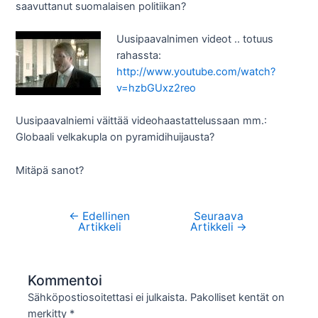
saavuttanut suomalaisen politiikan?
Uusipaavalnimen videot .. totuus
rahassta:
http://www.youtube.com/watch?
v=hzbGUxz2reo
Uusipaavalniemi väittää videohaastattelussaan mm.:
Globaali velkakupla on pyramidihuijausta?
Mitäpä sanot?
←
Edellinen
Seuraava
Artikkelien
Artikkeli
Artikkeli
→
selaus
Kommentoi
Sähköpostiosoitettasi ei julkaista.
Pakolliset kentät on
merkitty
*