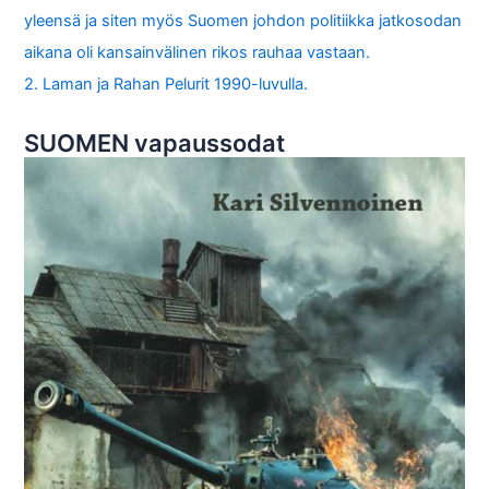
yleensä ja siten myös Suomen johdon politiikka jatkosodan
aikana oli kansainvälinen rikos rauhaa vastaan.
2. Laman ja Rahan Pelurit 1990-luvulla.
SUOMEN vapaussodat