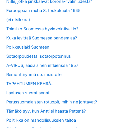
Niille, jotka jankkaavat korona-”valmiudesta”
Eurooppaan rauha 8. toukokuuta 1945
(ei otsikkoa)
Toimiiko Suomessa hyvinvointivaltio?
Kuka levittää Suomessa pandemiaa?
Poikkeuslaki Suomeen
Sotaorpoudesta, sotaorpotunnus
A-VIRUS, aasialainen influenssa 1957
Remonttiryhmä r.p. muistolle
TAPAHTUMIEN KEHRÄ…
Laatusen suorat sanat
Perussuomalaisten rotuopit, mihin ne johtavat?
Tämäkö syy, kun Antti ei haasta Petteriä?
Politiikka on mahdollisuuksien taitoa