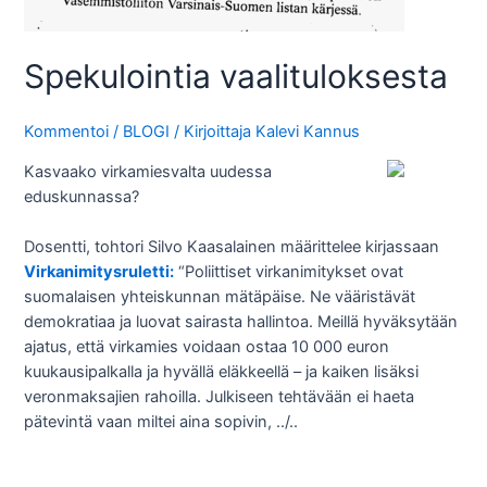
Spekulointia vaalituloksesta
Kommentoi
/
BLOGI
/ Kirjoittaja
Kalevi Kannus
Kasvaako virkamiesvalta uudessa
eduskunnassa?
Dosentti, tohtori Silvo Kaasalainen määrittelee kirjassaan
Virkanimitysruletti:
“Poliittiset virkanimitykset ovat
suomalaisen yhteiskunnan mätäpäise. Ne vääristävät
demokratiaa ja luovat sairasta hallintoa. Meillä hyväksytään
ajatus, että virkamies voidaan ostaa 10 000 euron
kuukausipalkalla ja hyvällä eläkkeellä – ja kaiken lisäksi
veronmaksajien rahoilla. Julkiseen tehtävään ei haeta
pätevintä vaan miltei aina sopivin, ../..