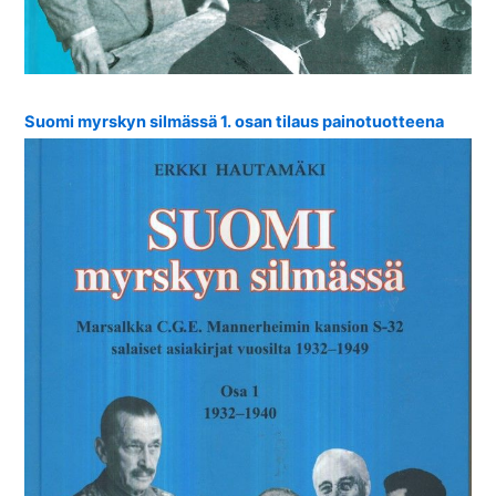
Suomi myrskyn silmässä 1. osan tilaus painotuotteena