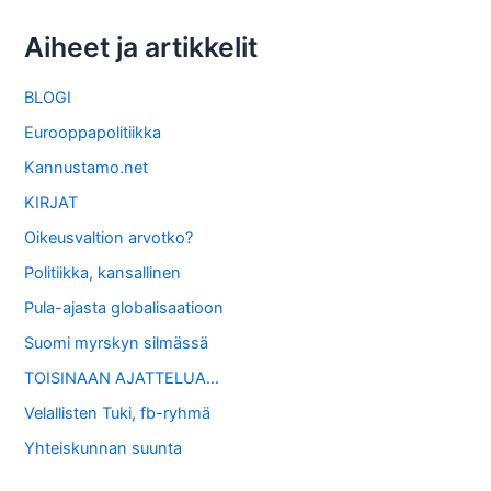
Aiheet ja artikkelit
BLOGI
Eurooppapolitiikka
Kannustamo.net
KIRJAT
Oikeusvaltion arvotko?
Politiikka, kansallinen
Pula-ajasta globalisaatioon
Suomi myrskyn silmässä
TOISINAAN AJATTELUA…
Velallisten Tuki, fb-ryhmä
Yhteiskunnan suunta