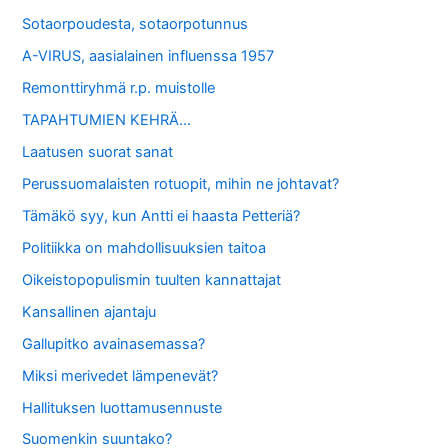
Sotaorpoudesta, sotaorpotunnus
A-VIRUS, aasialainen influenssa 1957
Remonttiryhmä r.p. muistolle
TAPAHTUMIEN KEHRÄ…
Laatusen suorat sanat
Perussuomalaisten rotuopit, mihin ne johtavat?
Tämäkö syy, kun Antti ei haasta Petteriä?
Politiikka on mahdollisuuksien taitoa
Oikeistopopulismin tuulten kannattajat
Kansallinen ajantaju
Gallupitko avainasemassa?
Miksi merivedet lämpenevät?
Hallituksen luottamusennuste
Suomenkin suuntako?