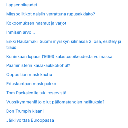
Lapsenoikeudet
Miespoliitikot naisiin verrattuna rupusakkiako?
Kokoomuksen haamut ja varjot
Ihmisen arvo…
Erkki Hautamäki: Suomi myrskyn silmässä 2. osa, esittely ja
tilaus
Kuninkaan lupaus (1666) kalastusoikeudesta voimassa
Pääministerin kaula-aukkokohu!?
Opposition maskikauhu
Eduskuntaan maskipakko
Tom Packalenille tuki reservistä…
Vuosikymmeniä jo ollut pääomatahojen hallituksia?
Don Trumpin klaani
Järki voittaa Euroopassa