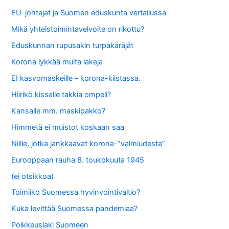
EU-johtajat ja Suomen eduskunta vertailussa
Mikä yhteistoimintavelvoite on rikottu?
Eduskunnan rupusakin turpakäräjät
Korona lykkää muita lakeja
EI kasvomaskeille – korona-kiistassa.
Hiirikö kissalle takkia ompeli?
Kansalle mm. maskipakko?
Himmetä ei muistot koskaan saa
Niille, jotka jankkaavat korona-”valmiudesta”
Eurooppaan rauha 8. toukokuuta 1945
(ei otsikkoa)
Toimiiko Suomessa hyvinvointivaltio?
Kuka levittää Suomessa pandemiaa?
Poikkeuslaki Suomeen