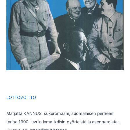
LOTTOVOITTO
Marjatta KANNUS, sukuromaani, suomalaisen perheen
tarina 1990-luvuin lama-kriisin pyörteistä ja asenneroista…