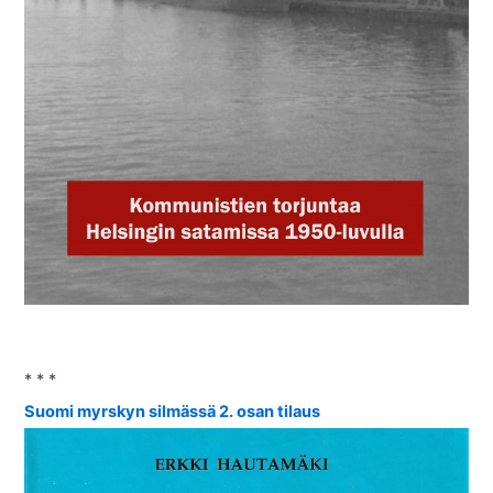
* * *
Suomi myrskyn silmässä 2. osan tilaus