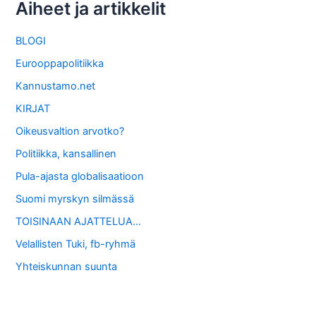
Aiheet ja artikkelit
BLOGI
Eurooppapolitiikka
Kannustamo.net
KIRJAT
Oikeusvaltion arvotko?
Politiikka, kansallinen
Pula-ajasta globalisaatioon
Suomi myrskyn silmässä
TOISINAAN AJATTELUA…
Velallisten Tuki, fb-ryhmä
Yhteiskunnan suunta