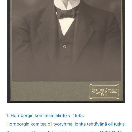
1. Hornborgin komiteamietintö v. 1945.
Hornborgin komitea oli työryhmä, jonka tehtävänä oli tutkia