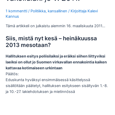
1 kommentti
/
Politiikka, kansallinen
/ Kirjoittaja
Kalevi
Kannus
Tämä artikkeli on julkaistu aiemmin 16. maaliskuuta 2011…
Siis, mistä nyt kesä – heinäkuussa
2013 mesotaan?
Hallituksen esitys poliisilaiksi ja eräiksi siihen liittyviksi
laeiksi on ollut jo Suomen virkavallan ennakointia kaiken
kattavaa kotimaiseen urkintaan
Päätös:
Eduskunta hyväksyi ensimmäisessä käsittelyssä
sisällöltään päätetyt, hallituksen esitykseen sisältyvän 1.-8.
ja 10.-27. lakiehdotuksen ja mietinnössä