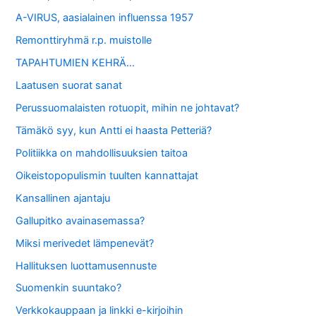
A-VIRUS, aasialainen influenssa 1957
Remonttiryhmä r.p. muistolle
TAPAHTUMIEN KEHRÄ…
Laatusen suorat sanat
Perussuomalaisten rotuopit, mihin ne johtavat?
Tämäkö syy, kun Antti ei haasta Petteriä?
Politiikka on mahdollisuuksien taitoa
Oikeistopopulismin tuulten kannattajat
Kansallinen ajantaju
Gallupitko avainasemassa?
Miksi merivedet lämpenevät?
Hallituksen luottamusennuste
Suomenkin suuntako?
Verkkokauppaan ja linkki e-kirjoihin