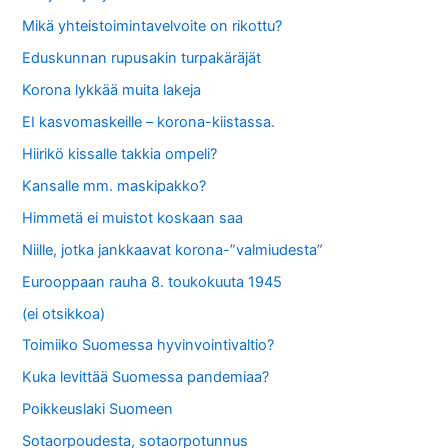
Mikä yhteistoimintavelvoite on rikottu?
Eduskunnan rupusakin turpakäräjät
Korona lykkää muita lakeja
EI kasvomaskeille – korona-kiistassa.
Hiirikö kissalle takkia ompeli?
Kansalle mm. maskipakko?
Himmetä ei muistot koskaan saa
Niille, jotka jankkaavat korona-”valmiudesta”
Eurooppaan rauha 8. toukokuuta 1945
(ei otsikkoa)
Toimiiko Suomessa hyvinvointivaltio?
Kuka levittää Suomessa pandemiaa?
Poikkeuslaki Suomeen
Sotaorpoudesta, sotaorpotunnus