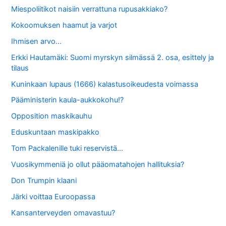
Miespoliitikot naisiin verrattuna rupusakkiako?
Kokoomuksen haamut ja varjot
Ihmisen arvo…
Erkki Hautamäki: Suomi myrskyn silmässä 2. osa, esittely ja
tilaus
Kuninkaan lupaus (1666) kalastusoikeudesta voimassa
Pääministerin kaula-aukkokohu!?
Opposition maskikauhu
Eduskuntaan maskipakko
Tom Packalenille tuki reservistä…
Vuosikymmeniä jo ollut pääomatahojen hallituksia?
Don Trumpin klaani
Järki voittaa Euroopassa
Kansanterveyden omavastuu?