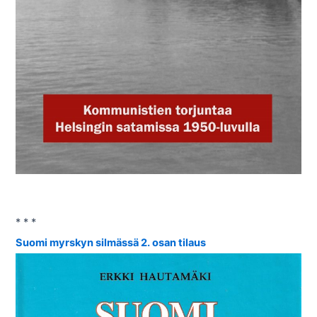
* * *
Suomi myrskyn silmässä 2. osan tilaus