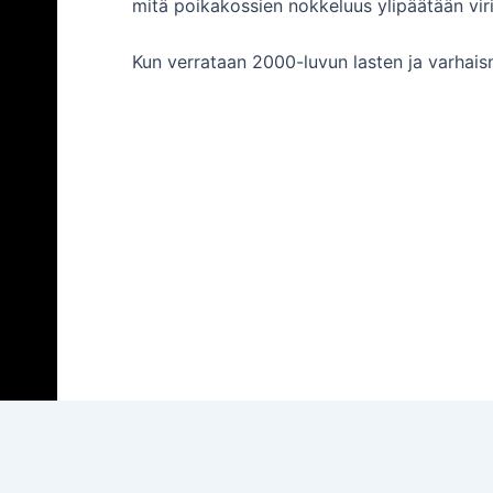
mitä poikakossien nokkeluus ylipäätään virit
Kun verrataan 2000-luvun lasten ja varhaisn