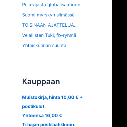
Pula-ajasta globalisaatioon
Suomi myrskyn silmässä
TOISINAAN AJATTELUA…
Velallisten Tuki, fb-ryhmä
Yhteiskunnan suunta
Kauppaan
Muistokirja, hinta 10,00 € +
postikulut
Yhteensä 16,00 €
Tilaajan postilaatikkoon.