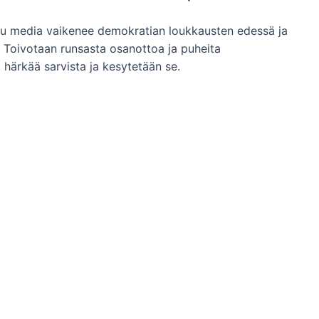
u media vaikenee demokratian loukkausten edessä ja
 Toivotaan runsasta osanottoa ja puheita
ärkää sarvista ja kesytetään se.