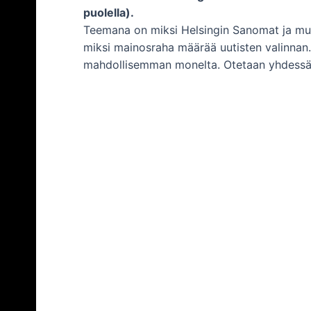
puolella).
Teemana on miksi Helsingin Sanomat ja mu
miksi mainosraha määrää uutisten valinnan.
mahdollisemman monelta. Otetaan yhdessä h