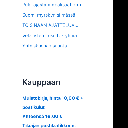
Pula-ajasta globalisaatioon
Suomi myrskyn silmässä
TOISINAAN AJATTELUA…
Velallisten Tuki, fb-ryhmä
Yhteiskunnan suunta
Kauppaan
Muistokirja, hinta 10,00 € +
postikulut
Yhteensä 16,00 €
Tilaajan postilaatikkoon.