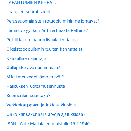
TAPAHTUMIEN KEHRÄ…
Laatusen suorat sanat
Perussuomalaisten rotuopit, mihin ne johtavat?
Tämäkö syy, kun Antti ei haasta Petteriä?
Politiikka on mahdollisuuksien taitoa
Oikeistopopulismin tuulten kannattajat
Kansallinen ajantaju
Gallupitko avainasemassa?
Miksi merivedet lämpenevät?
Hallituksen luottamusennuste
Suomenkin suuntako?
Verkkokauppaan ja linkki e-kirjoihin
Onko kansakunnalla arvoja ajatuksissa?
ISÄNI, Aate Matiaksen muistolle 15.2.1940