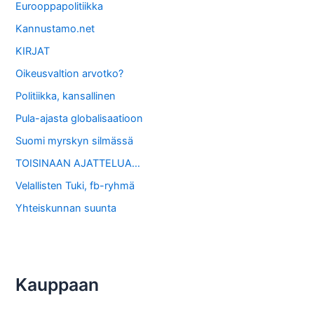
Eurooppapolitiikka
Kannustamo.net
KIRJAT
Oikeusvaltion arvotko?
Politiikka, kansallinen
Pula-ajasta globalisaatioon
Suomi myrskyn silmässä
TOISINAAN AJATTELUA…
Velallisten Tuki, fb-ryhmä
Yhteiskunnan suunta
Kauppaan