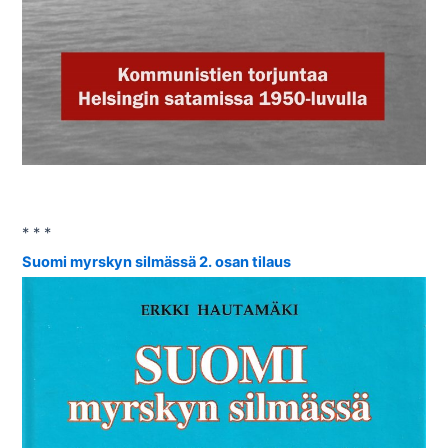
* * *
Suomi myrskyn silmässä 2. osan tilaus