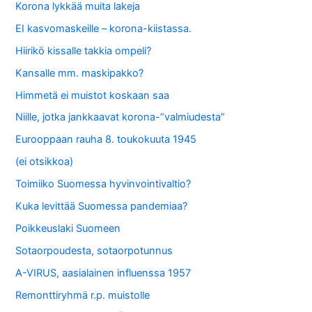
Korona lykkää muita lakeja
EI kasvomaskeille – korona-kiistassa.
Hiirikö kissalle takkia ompeli?
Kansalle mm. maskipakko?
Himmetä ei muistot koskaan saa
Niille, jotka jankkaavat korona-”valmiudesta”
Eurooppaan rauha 8. toukokuuta 1945
(ei otsikkoa)
Toimiiko Suomessa hyvinvointivaltio?
Kuka levittää Suomessa pandemiaa?
Poikkeuslaki Suomeen
Sotaorpoudesta, sotaorpotunnus
A-VIRUS, aasialainen influenssa 1957
Remonttiryhmä r.p. muistolle