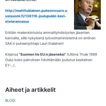
http://mattitukiainen.puheenvuoro.u
usisuomi.fi/136116-joulupukki-kavi-
etelarannassa
Erittäin mielenkiintoista ammattiyhdistysten jäsenten
kannalta, sillä nykyisenä työvoimaministerinä on entinen
SAK:n puheenjohtaja Lauri Ihalainen!
Kirjansa
”Suomen tie EU:n jäseneksi”
(Ultima Thule 1999
Oulu) koko painoksen hävittämään joutunut keskeinen
EY-../..
Aiheet ja artikkelit
BLOGI