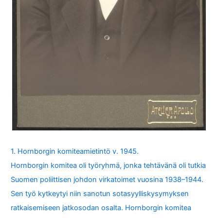
1. Hornborgin komiteamietintö v. 1945.
Hornborgin komitea oli työryhmä, jonka tehtävänä oli tutkia
Suomen poliittisen johdon virkatoimet vuosina 1938–1944.
Sen työ kytkeytyi niin sanotun sotasyylliskysymyksen
ratkaisemiseen jatkosodan osalta. Hornborgin komitea