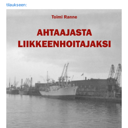
tilaukseen: