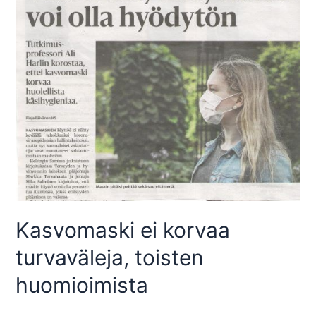
Kasvomaski ei korvaa
turvaväleja, toisten
huomioimista