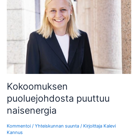
Kokoomuksen
puoluejohdosta puuttuu
naisenergia
Kommentoi
/
Yhteiskunnan suunta
/ Kirjoittaja
Kalevi
Kannus