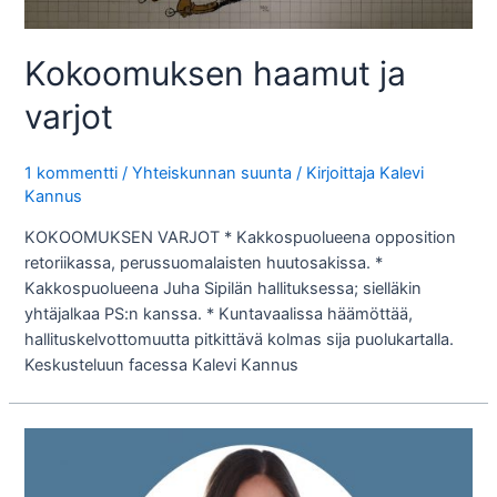
Kokoomuksen haamut ja
varjot
1 kommentti
/
Yhteiskunnan suunta
/ Kirjoittaja
Kalevi
Kannus
KOKOOMUKSEN VARJOT * Kakkospuolueena opposition
retoriikassa, perussuomalaisten huutosakissa. *
Kakkospuolueena Juha Sipilän hallituksessa; sielläkin
yhtäjalkaa PS:n kanssa. * Kuntavaalissa häämöttää,
hallituskelvottomuutta pitkittävä kolmas sija puolukartalla.
Keskusteluun facessa Kalevi Kannus