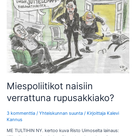
Miespoliitikot naisiin
verrattuna rupusakkiako?
3 kommenttia
/
Yhteiskunnan suunta
/ Kirjoittaja
Kalevi
Kannus
ME TULTIHIN NY. kertoo kuva Risto Uimoselta lainaus: