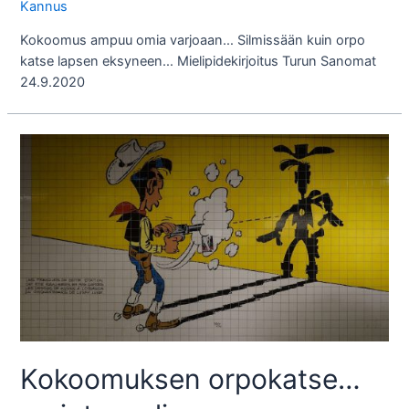
Kannus
Kokoomus ampuu omia varjoaan… Silmissään kuin orpo
katse lapsen eksyneen… Mielipidekirjoitus Turun Sanomat
24.9.2020
Kokoomuksen orpokatse…