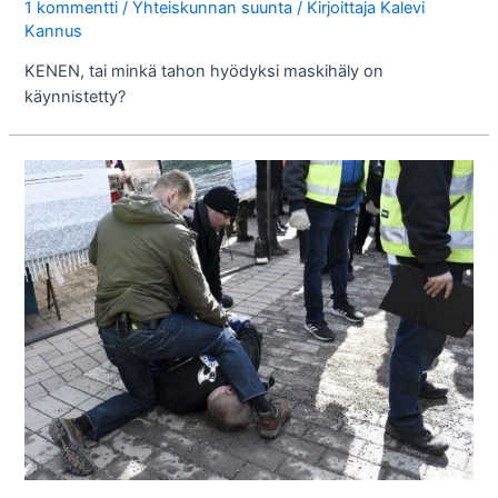
1 kommentti
/
Yhteiskunnan suunta
/ Kirjoittaja
Kalevi
Kannus
KENEN, tai minkä tahon hyödyksi maskihäly on
käynnistetty?